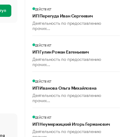
ДЕЙСТВУЕТ
туп
ИП Перегуда Иван Сергеевич
Деятельность по предоставлению
прочих...
ДЕЙСТВУЕТ
ИП Гулин Роман Евгеньевич
Деятельность по предоставлению
прочих...
ДЕЙСТВУЕТ
ИП Иванова Ольга Михайловна
Деятельность по предоставлению
прочих...
ДЕЙСТВУЕТ
ИП Неумержицкий Игорь Германович
Деятельность по предоставлению
ля
«От спорта тело стареет иначе». Как живет глава ко
прочих...