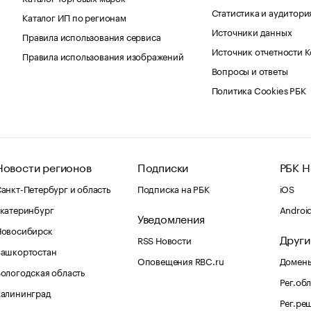
Статистика и аудитори
Каталог ИП по регионам
Источники данных
Правила использования сервиса
Источник отчетности 
Правила использования изображений
Вопросы и ответы
Политика Cookies РБК
Новости регионов
Подписки
РБК Н
анкт-Петербург и область
Подписка на РБК
iOS
катеринбург
Androi
Уведомления
Новосибирск
Други
RSS Новости
Башкортостан
Оповещения RBC.ru
Домены
ологодская область
Рег.об
Калининград
Рег.ре