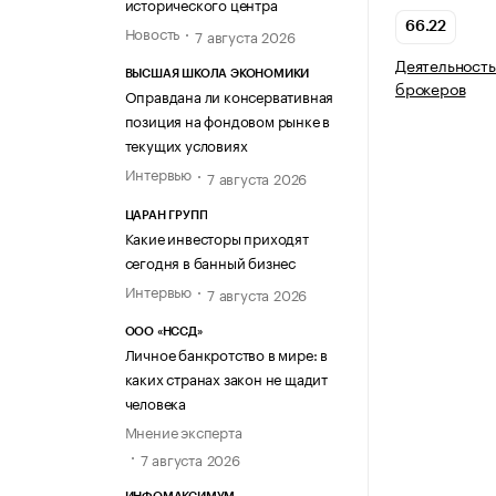
исторического центра
66.22
Новость
7 августа 2026
Деятельность
ВЫСШАЯ ШКОЛА ЭКОНОМИКИ
брокеров
Оправдана ли консервативная
позиция на фондовом рынке в
текущих условиях
Интервью
7 августа 2026
ЦАРАН ГРУПП
Какие инвесторы приходят
сегодня в банный бизнес
Интервью
7 августа 2026
ООО «НССД»
Личное банкротство в мире: в
каких странах закон не щадит
человека
Мнение эксперта
7 августа 2026