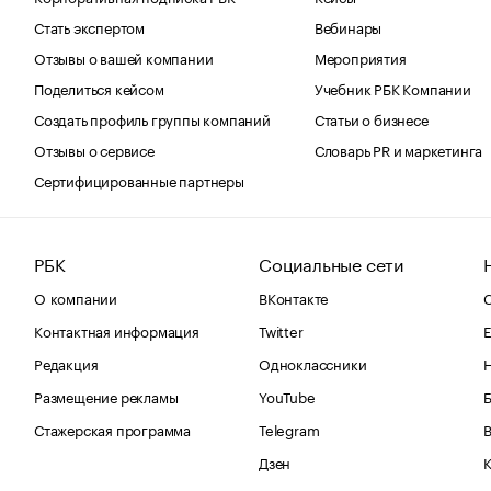
Стать экспертом
Вебинары
Отзывы о вашей компании
Мероприятия
Поделиться кейсом
Учебник РБК Компании
Создать профиль группы компаний
Статьи о бизнесе
Отзывы о сервисе
Словарь PR и маркетинга
Сертифицированные партнеры
РБК
Социальные сети
О компании
ВКонтакте
С
Контактная информация
Twitter
Е
Редакция
Одноклассники
Размещение рекламы
YouTube
Стажерская программа
Telegram
В
Дзен