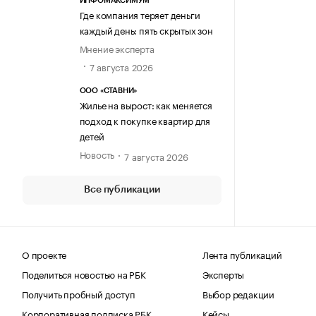
ИНФОМАКСИМУМ
Где компания теряет деньги
каждый день: пять скрытых зон
Мнение эксперта
7 августа 2026
ООО «СТАВНИ»
Жилье на вырост: как меняется
подход к покупке квартир для
детей
Новость
7 августа 2026
Все публикации
О проекте
Лента публикаций
Поделиться новостью на РБК
Эксперты
Получить пробный доступ
Выбор редакции
Корпоративная подписка РБК
Кейсы