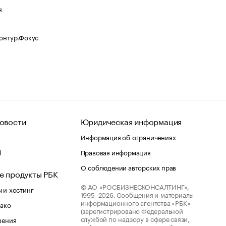
я
Контур.Фокус
овости
Юридическая информация
Информация об ограничениях
d
Правовая информация
О соблюдении авторских прав
е продукты РБК
© АО «РОСБИЗНЕСКОНСАЛТИНГ»,
 и хостинг
1995–2026.
Сообщения и материалы
информационного агентства «РБК»
лако
(зарегистрировано Федеральной
службой по надзору в сфере связи,
шения