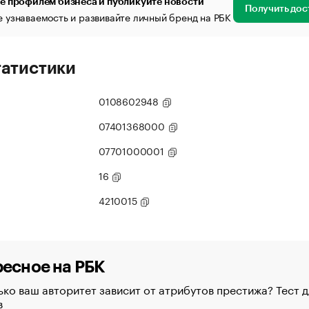
е профилем бизнеса и публикуйте новости
Получить дос
 узнаваемость и развивайте личный бренд на РБК
татистики
0108602948
07401368000
07701000001
16
4210015
есное на РБК
ко ваш авторитет зависит от атрибутов престижа? Тест д
в