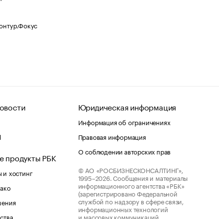
Контур.Фокус
овости
Юридическая информация
Информация об ограничениях
d
Правовая информация
О соблюдении авторских прав
е продукты РБК
© АО «РОСБИЗНЕСКОНСАЛТИНГ»,
 и хостинг
1995–2026.
Сообщения и материалы
информационного агентства «РБК»
лако
(зарегистрировано Федеральной
службой по надзору в сфере связи,
шения
информационных технологий
ства
и массовых коммуникаций