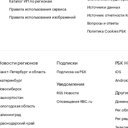
Каталог ИП по регионам
Источники данных
Правила использования сервиса
Источник отчетности 
Правила использования изображений
Вопросы и ответы
Политика Cookies РБК
Новости регионов
Подписки
РБК Н
анкт-Петербург и область
Подписка на РБК
iOS
катеринбург
Androi
Уведомления
Новосибирск
Други
RSS Новости
Башкортостан
Оповещения RBC.ru
Домены
ологодская область
Рег.об
Калининград
Рег.ре
раснодарский край
Знаком