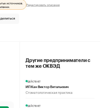
ытых источников.
Редактировать описание
мпании.
делиться
Другие предприниматели с
тем же ОКВЭД
ДЕЙСТВУЕТ
ИП Кан Виктор Витальевич
Стоматологическая практика
ДЕЙСТВУЕТ