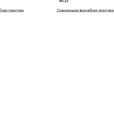
86.22
бная практика
Специальная врачебная практика