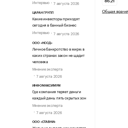
Интервью
86.21
7 августа 2026
Общая враче
ЦАРАН ГРУПП
Какие инвесторы приходят
сегодня в банный бизнес
Интервью
7 августа 2026
ООО «НССД»
Личное банкротство в мире: в
каких странах закон не щадит
человека
Мнение эксперта
7 августа 2026
ИНФОМАКСИМУМ
Где компания теряет деньги
каждый день: пять скрытых зон
Мнение эксперта
7 августа 2026
ООО «СТАВНИ»
Жилье на вырост: как меняется