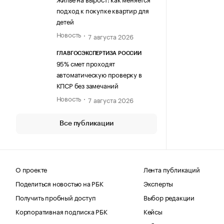
подход к покупке квартир для
детей
Новость
7 августа 2026
ГЛАВГОСЭКСПЕРТИЗА РОССИИ
95% смет проходят
автоматическую проверку в
КПСР без замечаний
Новость
7 августа 2026
Все публикации
О проекте
Лента публикаций
Поделиться новостью на РБК
Эксперты
Получить пробный доступ
Выбор редакции
Корпоративная подписка РБК
Кейсы