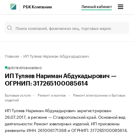
Личный кабинет
РБК Компании
Главная
ИП Туляев Нариман Абдукадырович
ДЕЙСТВУЕТ
ОБНОВЛЕНО
ИП Туляев Нариман Абдукадырович —
ОГРНИП: 317265100085614
Бытовые услуги
Ремонт и монтаж
Ремонт электроники и бытовых
изделий
ИП Туляев Нариман Абдукадырович зарегистрирован
26.07.2017, в регионе — Ставропольский край. Основной вид
деятельности: Ремонт ювелирных изделий. ИП присвоены
реквизиты ИНН: 261006171368 и ОГРНИП: 317265100085614.