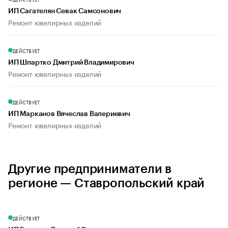
ИП Сагателян Севак Самсонович
Ремонт ювелирных изделий
ДЕЙСТВУЕТ
ИП Шпартко Дмитрий Владимирович
Ремонт ювелирных изделий
ДЕЙСТВУЕТ
ИП Марканов Вячеслав Валериевич
Ремонт ювелирных изделий
Другие предприниматели в
регионе — Ставропольский край
ДЕЙСТВУЕТ