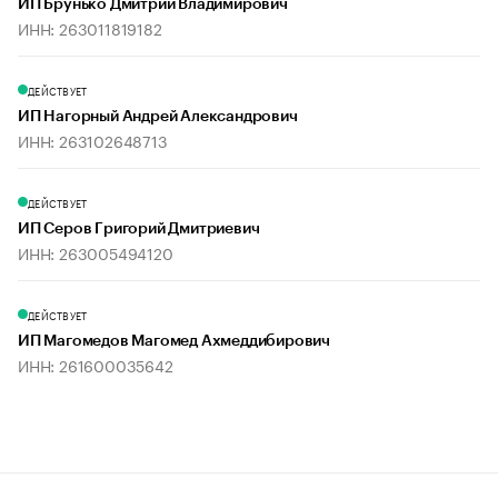
ИП Брунько Дмитрий Владимирович
ИНН: 263011819182
ДЕЙСТВУЕТ
ИП Нагорный Андрей Александрович
ИНН: 263102648713
ДЕЙСТВУЕТ
ИП Серов Григорий Дмитриевич
ИНН: 263005494120
ДЕЙСТВУЕТ
ИП Магомедов Магомед Ахмеддибирович
ИНН: 261600035642