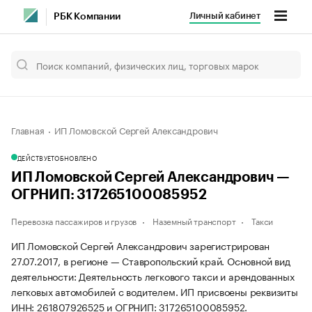
Личный кабинет
РБК Компании
Главная
ИП Ломовской Сергей Александрович
ДЕЙСТВУЕТ
ОБНОВЛЕНО
ИП Ломовской Сергей Александрович —
ОГРНИП: 317265100085952
Перевозка пассажиров и грузов
Наземный транспорт
Такси
ИП Ломовской Сергей Александрович зарегистрирован
27.07.2017, в регионе — Ставропольский край. Основной вид
деятельности: Деятельность легкового такси и арендованных
легковых автомобилей с водителем. ИП присвоены реквизиты
ИНН: 261807926525 и ОГРНИП: 317265100085952.