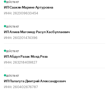
ДЕЙСТВУЕТ
ИП Саакян Марине Артуровна
ИНН: 262309633454
ДЕЙСТВУЕТ
ИП Алиев Магомед-Расул Хасбуллаевич
ИНН: 260201474396
ДЕЙСТВУЕТ
ИП Абдул Разак Мохд Реза
ИНН: 263218409827
ДЕЙСТВУЕТ
ИП Палагута Дмитрий Александрович
ИНН: 260402676787