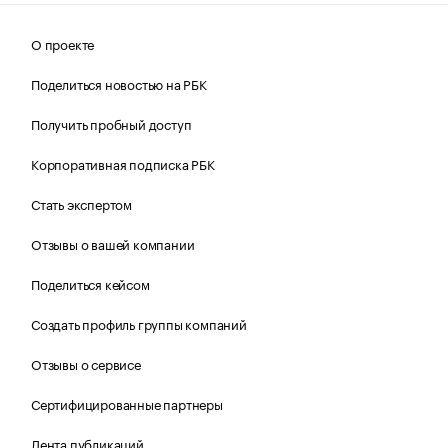
О проекте
Поделиться новостью на РБК
Получить пробный доступ
Корпоративная подписка РБК
Стать экспертом
Отзывы о вашей компании
Поделиться кейсом
Создать профиль группы компаний
Отзывы о сервисе
Сертифицированные партнеры
Лента публикаций