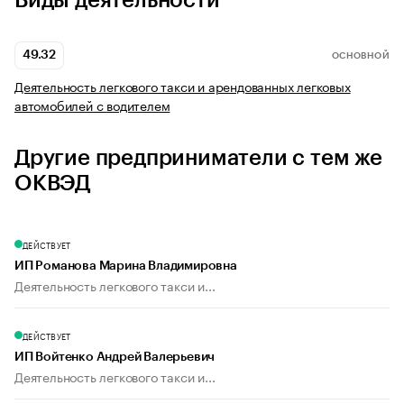
Виды деятельности
49.32
ОСНОВНОЙ
Деятельность легкового такси и арендованных легковых
автомобилей с водителем
Другие предприниматели с тем же
ОКВЭД
ДЕЙСТВУЕТ
ИП Романова Марина Владимировна
Деятельность легкового такси и...
ДЕЙСТВУЕТ
ИП Войтенко Андрей Валерьевич
Деятельность легкового такси и...