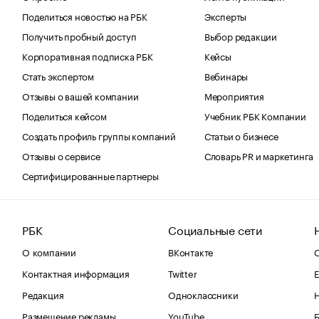
Поделиться новостью на РБК
Эксперты
Получить пробный доступ
Выбор редакции
Корпоративная подписка РБК
Кейсы
Стать экспертом
Вебинары
Отзывы о вашей компании
Мероприятия
Поделиться кейсом
Учебник РБК Компании
Создать профиль группы компаний
Статьи о бизнесе
Отзывы о сервисе
Словарь PR и маркетинга
Сертифицированные партнеры
РБК
Социальные сети
О компании
ВКонтакте
С
Контактная информация
Twitter
Е
Редакция
Одноклассники
Размещение рекламы
YouTube