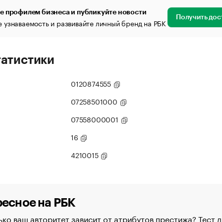
е профилем бизнеса и публикуйте новости
Получить дос
 узнаваемость и развивайте личный бренд на РБК
татистики
0120874555
07258501000
07558000001
16
4210015
есное на РБК
ко ваш авторитет зависит от атрибутов престижа? Тест д