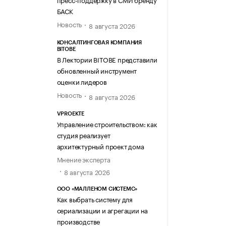
БАСК
Новость
8 августа 2026
КОНСАЛТИНГОВАЯ КОМПАНИЯ
BITOBE
В Лектории BITOBE представили
обновленный инструмент
оценки лидеров
Новость
8 августа 2026
VPROEKTE
Управление строительством: как
студия реализует
архитектурный проект дома
Мнение эксперта
8 августа 2026
ООО «МАЛЛЕНОМ СИСТЕМС»
Как выбрать систему для
сериализации и агрегации на
производстве