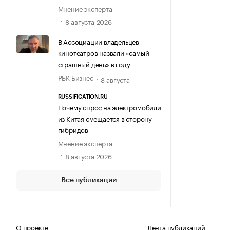
Мнение эксперта
8 августа 2026
В Ассоциации владельцев
кинотеатров назвали «самый
страшный день» в году
РБК Бизнес
8 августа
RUSSIFICATION.RU
Почему спрос на электромобили
из Китая смещается в сторону
гибридов
Мнение эксперта
8 августа 2026
Все публикации
О проекте
Лента публикаций