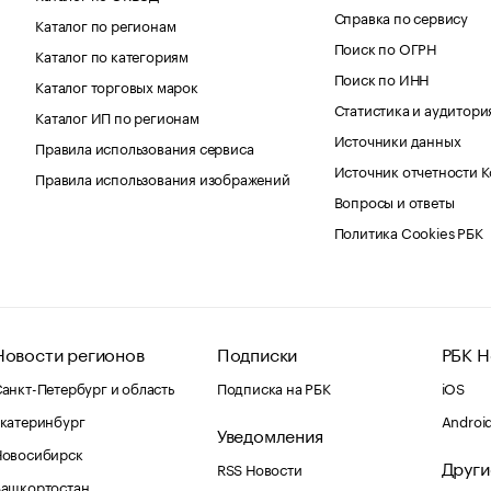
Справка по сервису
Каталог по регионам
Поиск по ОГРН
Каталог по категориям
Поиск по ИНН
Каталог торговых марок
Статистика и аудитори
Каталог ИП по регионам
Источники данных
Правила использования сервиса
Источник отчетности 
Правила использования изображений
Вопросы и ответы
Политика Cookies РБК
Новости регионов
Подписки
РБК Н
анкт-Петербург и область
Подписка на РБК
iOS
катеринбург
Androi
Уведомления
Новосибирск
Други
RSS Новости
Башкортостан