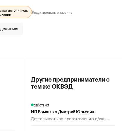
ытых источников.
Редактировать описание
мпании.
делиться
Другие предприниматели с
тем же ОКВЭД
ДЕЙСТВУЕТ
ИП Романько Дмитрий Юрьевич
Деятельность по приготовлению и/или...