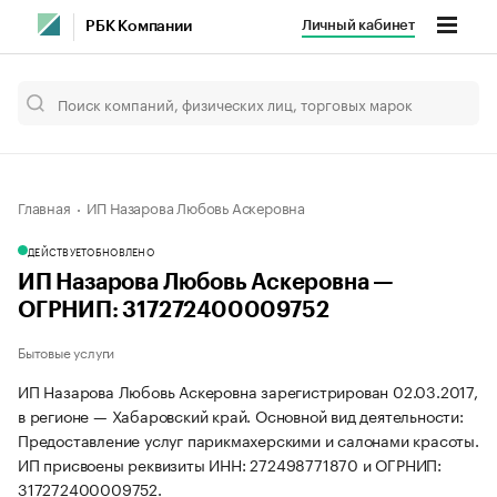
Личный кабинет
РБК Компании
Главная
ИП Назарова Любовь Аскеровна
ДЕЙСТВУЕТ
ОБНОВЛЕНО
ИП Назарова Любовь Аскеровна —
ОГРНИП: 317272400009752
Бытовые услуги
ИП Назарова Любовь Аскеровна зарегистрирован 02.03.2017,
в регионе — Хабаровский край. Основной вид деятельности:
Предоставление услуг парикмахерскими и салонами красоты.
ИП присвоены реквизиты ИНН: 272498771870 и ОГРНИП:
317272400009752.