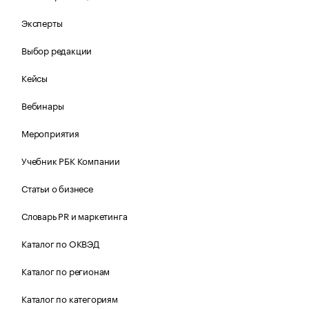
Эксперты
Выбор редакции
Кейсы
Вебинары
Мероприятия
Учебник РБК Компании
Статьи о бизнесе
Словарь PR и маркетинга
Каталог по ОКВЭД
Каталог по регионам
Каталог по категориям