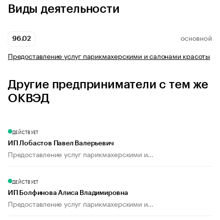
Виды деятельности
96.02
ОСНОВНОЙ
Предоставление услуг парикмахерскими и салонами красоты
Другие предприниматели с тем же
ОКВЭД
ДЕЙСТВУЕТ
ИП Лобастов Павел Валерьевич
Предоставление услуг парикмахерскими и...
ДЕЙСТВУЕТ
ИП Болфинова Алиса Владимировна
Предоставление услуг парикмахерскими и...