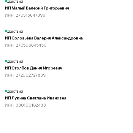
ДЕЙСТВУЕТ
ИП Малый Валерий Григорьевич
ИНН: 270315647899
ДЕЙСТВУЕТ
ИП Соловьёва Валерия Александровна
ИНН: 270506845450
ДЕЙСТВУЕТ
ИП Столбов Данил Игоревич
ИНН: 272002727839
ДЕЙСТВУЕТ
ИП Лукина Светлана Ивановна
ИНН: 380100162438