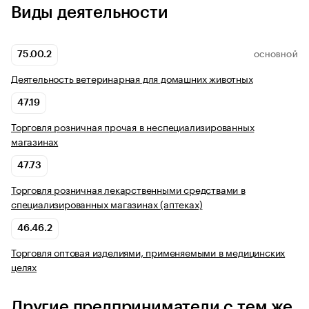
Виды деятельности
75.00.2
ОСНОВНОЙ
Деятельность ветеринарная для домашних животных
47.19
Торговля розничная прочая в неспециализированных
магазинах
47.73
Торговля розничная лекарственными средствами в
специализированных магазинах (аптеках)
46.46.2
Торговля оптовая изделиями, применяемыми в медицинских
целях
Другие предприниматели с тем же