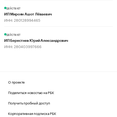
ДЕЙСТВУЕТ
ИП Мироян Ашот Лёваевич
ИНН: 280128994465
ДЕЙСТВУЕТ
ИП Берестнев Юрий Александрович
ИНН: 280403997666
О проекте
Поделиться новостью на РБК
Получить пробный доступ
Корпоративная подписка РБК