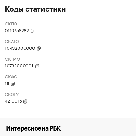
Коды статистики
ОКПО
0110756282
ОКАТО
10432000000
ОКТМО
10732000001
ОКФС
16
ОКОГУ
4210015
Интересное на РБК