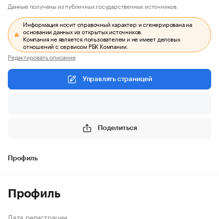
Данные получены из публичных государственных источников.
Информация носит справочный характер и сгенерирована на
основании данных из открытых источников.
Компания не является пользователем и не имеет деловых
отношений с сервисом РБК Компании.
Редактировать описание
Управлять страницей
Поделиться
Профиль
Профиль
Дата регистрации