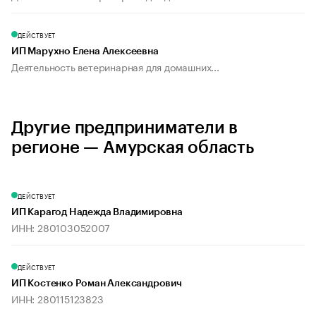
ДЕЙСТВУЕТ
ИП Марухно Елена Алексеевна
Деятельность ветеринарная для домашних...
Другие предприниматели в
регионе — Амурская область
ДЕЙСТВУЕТ
ИП Карагод Надежда Владимировна
ИНН: 280103052007
ДЕЙСТВУЕТ
ИП Костенко Роман Александрович
ИНН: 280115123823