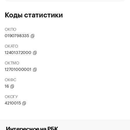
Коды статистики
ОКПО
0190798335
ОКАТО
12401372000
ОКТМО
12701000001
ОКФС
16
ОКОГУ
4210015
Интересное на РБК