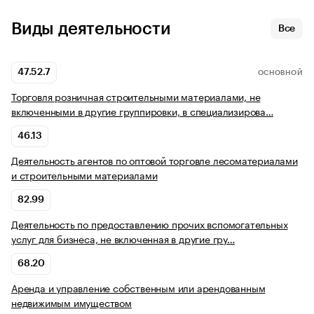
Виды деятельности
Все
47.52.7
ОСНОВНОЙ
Торговля розничная строительными материалами, не
включенными в другие группировки, в специализирова…
46.13
Деятельность агентов по оптовой торговле лесоматериалами
и строительными материалами
82.99
Деятельность по предоставлению прочих вспомогательных
услуг для бизнеса, не включенная в другие гру…
68.20
Аренда и управление собственным или арендованным
недвижимым имуществом