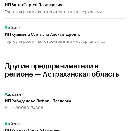
ИП Вагин Сергей Леонидович
Торговля розничная строительными материалами...
ДЕЙСТВУЕТ
ИП Кузьмина Светлана Александровна
Торговля розничная строительными материалами...
Другие предприниматели в
регионе — Астраханская область
ДЕЙСТВУЕТ
ИП Рабаданова Любовь Павловна
ИНН: 300801748981
ДЕЙСТВУЕТ
ИП Крюков Сергей Петрович