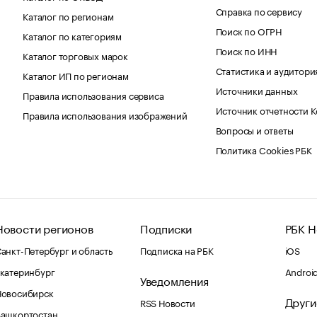
Справка по сервису
Каталог по регионам
Поиск по ОГРН
Каталог по категориям
Поиск по ИНН
Каталог торговых марок
Статистика и аудитори
Каталог ИП по регионам
Источники данных
Правила использования сервиса
Источник отчетности 
Правила использования изображений
Вопросы и ответы
Политика Cookies РБК
Новости регионов
Подписки
РБК Н
анкт-Петербург и область
Подписка на РБК
iOS
катеринбург
Androi
Уведомления
Новосибирск
Други
RSS Новости
Башкортостан