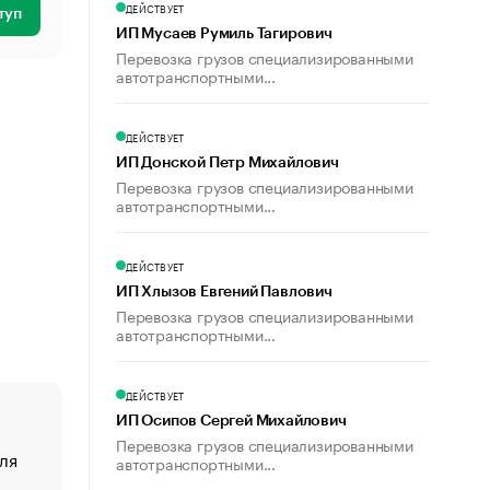
ДЕЙСТВУЕТ
туп
ИП Мусаев Румиль Тагирович
Перевозка грузов специализированными
автотранспортными...
ДЕЙСТВУЕТ
ИП Донской Петр Михайлович
Перевозка грузов специализированными
автотранспортными...
ДЕЙСТВУЕТ
ИП Хлызов Евгений Павлович
Перевозка грузов специализированными
автотранспортными...
ДЕЙСТВУЕТ
ИП Осипов Сергей Михайлович
Перевозка грузов специализированными
ля
«От спорта тело стареет иначе». Как живет глава ко
автотранспортными...
создавшей GTA