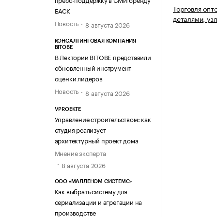
Торговля опт
БАСК
деталями, уз
Новость
8 августа 2026
КОНСАЛТИНГОВАЯ КОМПАНИЯ
BITOBE
В Лектории BITOBE представили
обновленный инструмент
оценки лидеров
Новость
8 августа 2026
VPROEKTE
Управление строительством: как
студия реализует
архитектурный проект дома
Мнение эксперта
8 августа 2026
ООО «МАЛЛЕНОМ СИСТЕМС»
Как выбрать систему для
сериализации и агрегации на
производстве