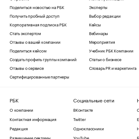
Поделиться новостью на РБК
Эксперты
Получить пробный доступ
Выбор редакции
Корпоративная подписка РБК
Кейсы
Стать экспертом
Вебинары
Отзывы о вашей компании
Мероприятия
Поделиться кейсом
Учебник РБК Компании
Создать профиль группы компаний
Статьи о бизнесе
Отзывы о сервисе
Словарь PR и маркетинга
Сертифицированные партнеры
РБК
Социальные сети
О компании
ВКонтакте
С
Контактная информация
Twitter
Е
Редакция
Одноклассники
Размещение рекламы
YouTube