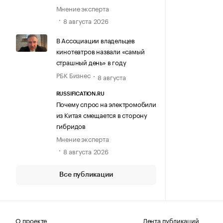
Мнение эксперта
8 августа 2026
В Ассоциации владельцев
кинотеатров назвали «самый
страшный день» в году
РБК Бизнес
8 августа
RUSSIFICATION.RU
Почему спрос на электромобили
из Китая смещается в сторону
гибридов
Мнение эксперта
8 августа 2026
Все публикации
О проекте
Лента публикаций