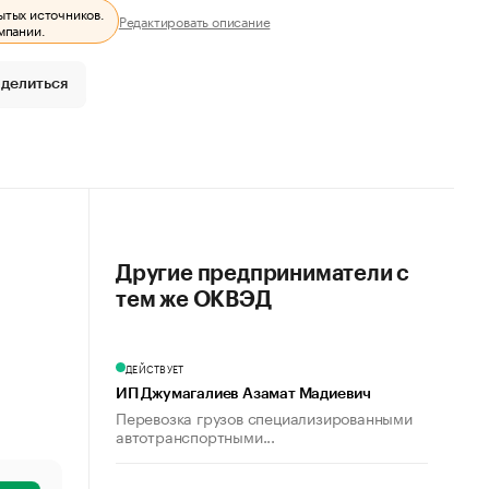
ытых источников.
Редактировать описание
мпании.
делиться
Другие предприниматели с
тем же ОКВЭД
ДЕЙСТВУЕТ
ИП Джумагалиев Азамат Мадиевич
Перевозка грузов специализированными
автотранспортными...