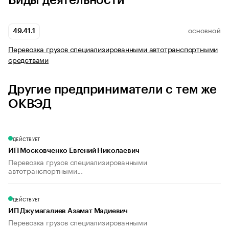
Виды деятельности
49.41.1
ОСНОВНОЙ
Перевозка грузов специализированными автотранспортными
средствами
Другие предприниматели с тем же
ОКВЭД
ДЕЙСТВУЕТ
ИП Московченко Евгений Николаевич
Перевозка грузов специализированными
автотранспортными...
ДЕЙСТВУЕТ
ИП Джумагалиев Азамат Мадиевич
Перевозка грузов специализированными