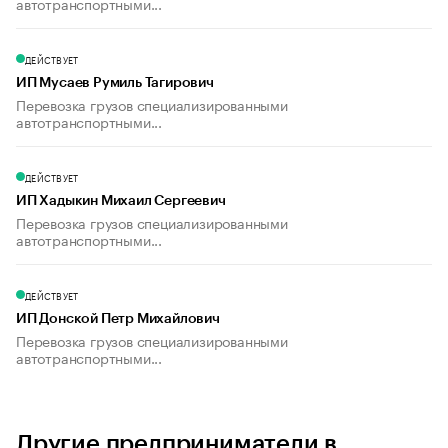
автотранспортными...
ДЕЙСТВУЕТ
ИП Мусаев Румиль Тагирович
Перевозка грузов специализированными
автотранспортными...
ДЕЙСТВУЕТ
ИП Хадыкин Михаил Сергеевич
Перевозка грузов специализированными
автотранспортными...
ДЕЙСТВУЕТ
ИП Донской Петр Михайлович
Перевозка грузов специализированными
автотранспортными...
Другие предприниматели в