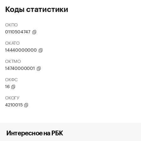
Коды статистики
ОКПО
0110504747
ОКАТО
14440000000
ОКТМО
14740000001
ОКФС
16
ОКОГУ
4210015
Интересное на РБК