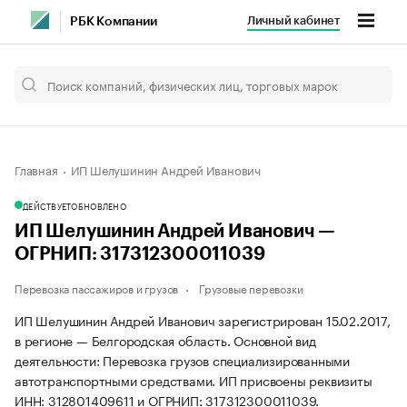
Личный кабинет
РБК Компании
Главная
ИП Шелушинин Андрей Иванович
ДЕЙСТВУЕТ
ОБНОВЛЕНО
ИП Шелушинин Андрей Иванович —
ОГРНИП: 317312300011039
Перевозка пассажиров и грузов
Грузовые перевозки
ИП Шелушинин Андрей Иванович зарегистрирован 15.02.2017,
в регионе — Белгородская область. Основной вид
деятельности: Перевозка грузов специализированными
автотранспортными средствами. ИП присвоены реквизиты
ИНН: 312801409611 и ОГРНИП: 317312300011039.