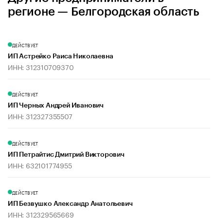
регионе — Белгородская область
ДЕЙСТВУЕТ
ИП Астрейко Раиса Николаевна
ИНН: 312310709370
ДЕЙСТВУЕТ
ИП Черных Андрей Иванович
ИНН: 312327355507
ДЕЙСТВУЕТ
ИП Петрайтис Дмитрий Викторович
ИНН: 632101774955
ДЕЙСТВУЕТ
ИП Безвушко Александр Анатольевич
ИНН: 312329565669