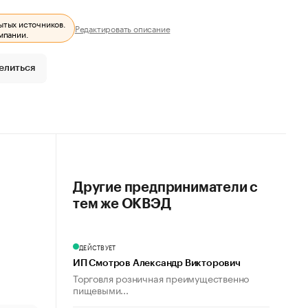
ытых источников.
Редактировать описание
мпании.
елиться
Другие предприниматели с
тем же ОКВЭД
ДЕЙСТВУЕТ
ИП Смотров Александр Викторович
Торговля розничная преимущественно
пищевыми...