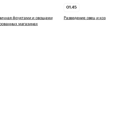
01.45
ничная фруктами и овощами
Разведение овец и коз
рованных магазинах