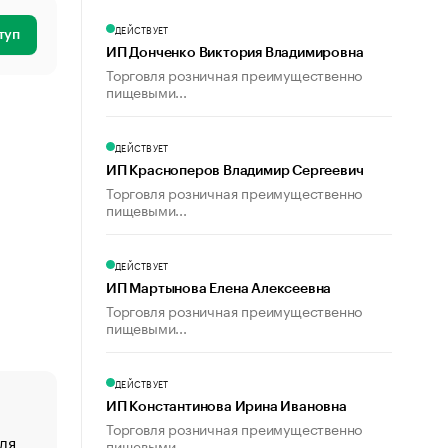
ДЕЙСТВУЕТ
туп
ИП Донченко Виктория Владимировна
Торговля розничная преимущественно
пищевыми...
ДЕЙСТВУЕТ
ИП Красноперов Владимир Сергеевич
Торговля розничная преимущественно
пищевыми...
ДЕЙСТВУЕТ
ИП Мартынова Елена Алексеевна
Торговля розничная преимущественно
пищевыми...
ДЕЙСТВУЕТ
ИП Константинова Ирина Ивановна
Торговля розничная преимущественно
ля
«От спорта тело стареет иначе». Как живет глава ко
пищевыми...