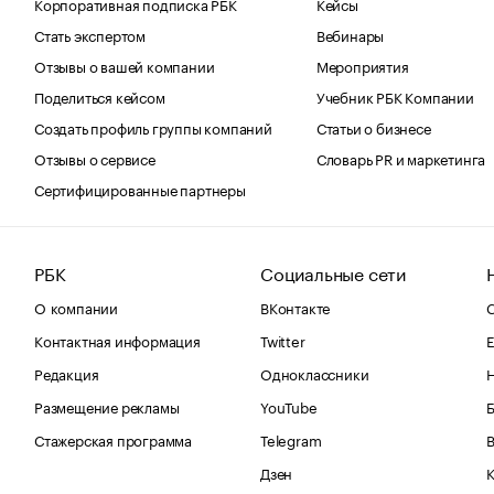
Корпоративная подписка РБК
Кейсы
Стать экспертом
Вебинары
Отзывы о вашей компании
Мероприятия
Поделиться кейсом
Учебник РБК Компании
Создать профиль группы компаний
Статьи о бизнесе
Отзывы о сервисе
Словарь PR и маркетинга
Сертифицированные партнеры
РБК
Социальные сети
О компании
ВКонтакте
С
Контактная информация
Twitter
Е
Редакция
Одноклассники
Размещение рекламы
YouTube
Стажерская программа
Telegram
В
Дзен