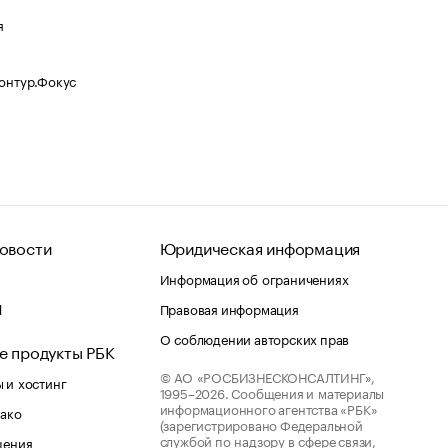
я
Контур.Фокус
овости
Юридическая информация
Информация об ограничениях
d
Правовая информация
О соблюдении авторских прав
е продукты РБК
© АО «РОСБИЗНЕСКОНСАЛТИНГ»,
 и хостинг
1995–2026.
Сообщения и материалы
информационного агентства «РБК»
лако
(зарегистрировано Федеральной
службой по надзору в сфере связи,
шения