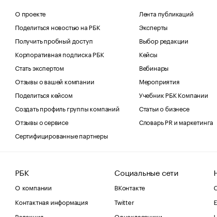
О проекте
Лента публикаций
Поделиться новостью на РБК
Эксперты
Получить пробный доступ
Выбор редакции
Корпоративная подписка РБК
Кейсы
Стать экспертом
Вебинары
Отзывы о вашей компании
Мероприятия
Поделиться кейсом
Учебник РБК Компании
Создать профиль группы компаний
Статьи о бизнесе
Отзывы о сервисе
Словарь PR и маркетинга
Сертифицированные партнеры
РБК
Социальные сети
О компании
ВКонтакте
С
Контактная информация
Twitter
Е
Редакция
Одноклассники