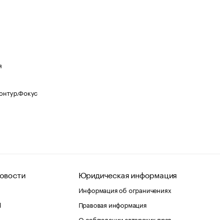
я
Контур.Фокус
овости
Юридическая информация
Информация об ограничениях
d
Правовая информация
О соблюдении авторских прав