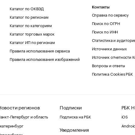
Каталог по ОКВЭД
Контакты
Справка по сервису
Каталог по регионам
Поиск по ОГРН
Каталог по категориям
Поиск по ИНН
Каталог торговых марок
Статистика и аудитори
Каталог ИП по регионам
Источники данных
Правила использования сервиса
Источник отчетности 
Правила использования изображений
Вопросы и ответы
Политика Cookies РБК
Новости регионов
Подписки
РБК Н
анкт-Петербург и область
Подписка на РБК
iOS
катеринбург
Androi
Уведомления
Новосибирск