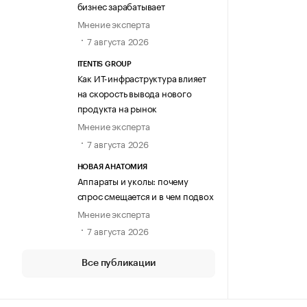
бизнес зарабатывает
Мнение эксперта
7 августа 2026
ITENTIS GROUP
Как ИТ-инфраструктура влияет
на скорость вывода нового
продукта на рынок
Мнение эксперта
7 августа 2026
НОВАЯ АНАТОМИЯ
Аппараты и уколы: почему
спрос смещается и в чем подвох
Мнение эксперта
7 августа 2026
Все публикации