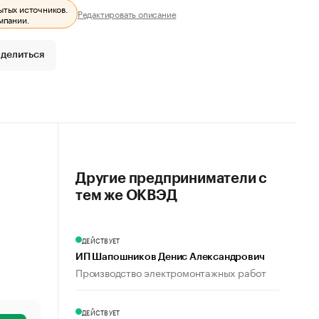
ытых источников.
Редактировать описание
мпании.
делиться
Другие предприниматели с
тем же ОКВЭД
ДЕЙСТВУЕТ
ИП Шапошников Денис Александрович
Производство электромонтажных работ
ДЕЙСТВУЕТ