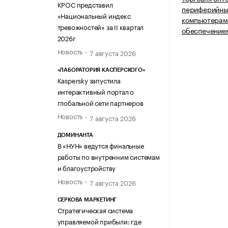
КРОС представил
периферийны
«Национальный индекс
компьютерам
тревожностей» за II квартал
обеспечение
2026г
Новость
7 августа 2026
«ЛАБОРАТОРИЯ КАСПЕРСКОГО»
Kaspersky запустила
интерактивный портал о
глобальной сети партнеров
Новость
7 августа 2026
ДОМИНАНТА
В «НУН» ведутся финальные
работы по внутренним системам
и благоустройству
Новость
7 августа 2026
СЕРКОВА МАРКЕТИНГ
Стратегическая система
управляемой прибыли: где