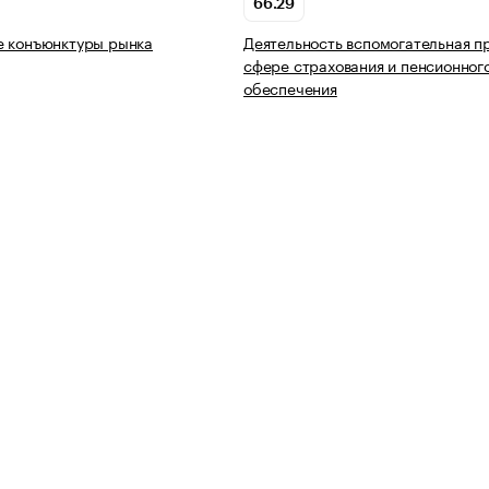
66.29
е конъюнктуры рынка
Деятельность вспомогательная п
сфере страхования и пенсионног
обеспечения