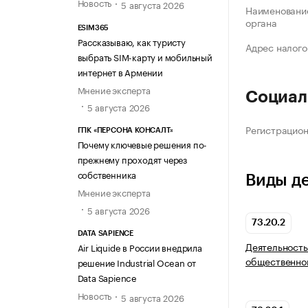
Новость
5 августа 2026
Наименование
органа
ESIM365
Рассказываю, как туристу
Адрес налого
выбрать SIM-карту и мобильный
интернет в Армении
Мнение эксперта
Социал
5 августа 2026
Регистрацио
ГПК «ПЕРСОНА КОНСАЛТ»
Почему ключевые решения по-
прежнему проходят через
собственника
Виды д
Мнение эксперта
5 августа 2026
73.20.2
DATA SAPIENCE
Деятельность
Air Liquide в России внедрила
общественно
решение Industrial Ocean от
Data Sapience
Новость
5 августа 2026