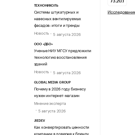
73.20.1
ТЕХНОНИКОЛЬ
Исследовани
Системы штукатурных и
навесных вентилируемых
фасадов: итоги и тренды
Новость
5 августа 2026
ООО «ДБО»
Ученые НИУ МГСУ предложили
технологию восстановления
зданий
Новость
5 августа 2026
GLOBAL MEDIA GROUP
Почему в 2026 году бизнесу
нужен интернет-магазин
Мнение эксперта
5 августа 2026
.REDEV
Как конвертировать ценности
компании в доверие к бренду