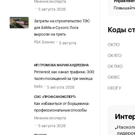
Мнение эксперта
Управляйт
Повышайте
5 августа 2026
Затраты на строительство ТЭС
для БАМа и Сухого Лога
Коды с
выросли на треть
РБК Бизнес
5 августа
ОКПО
ОКАТО
ОКТМО
ИП ГРОМОВА МАРИЯ АНДРЕЕВНА
Pinterest как канал трафика: 300
ОКФС
тысяч посещений за три месяца
Кейс
5 августа 2026
ОКОГУ
СЭС «ПРОФСАНЭКСПЕРТ»
Как избавиться от борщевика:
профессиональные способы
Интер
Мнение эксперта
5 августа 2026
Насколь
лидеро