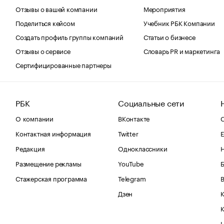
Отзывы о вашей компании
Мероприятия
Поделиться кейсом
Учебник РБК Компании
Создать профиль группы компаний
Статьи о бизнесе
Отзывы о сервисе
Словарь PR и маркетинга
Сертифицированные партнеры
РБК
Социальные сети
О компании
ВКонтакте
С
Контактная информация
Twitter
Е
Редакция
Одноклассники
Размещение рекламы
YouTube
Стажерская программа
Telegram
В
Дзен
К