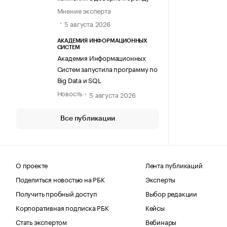
Мнение эксперта
5 августа 2026
АКАДЕМИЯ ИНФОРМАЦИОННЫХ
СИСТЕМ
Академия Информационных
Систем запустила программу по
Big Data и SQL
Новость
5 августа 2026
Все публикации
О проекте
Лента публикаций
Поделиться новостью на РБК
Эксперты
Получить пробный доступ
Выбор редакции
Корпоративная подписка РБК
Кейсы
Стать экспертом
Вебинары