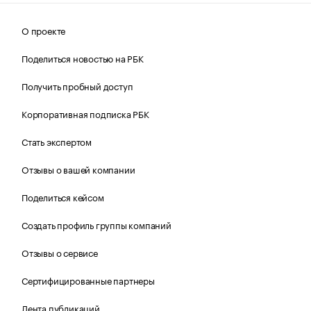
О проекте
Поделиться новостью на РБК
Получить пробный доступ
Корпоративная подписка РБК
Стать экспертом
Отзывы о вашей компании
Поделиться кейсом
Создать профиль группы компаний
Отзывы о сервисе
Сертифицированные партнеры
Лента публикаций