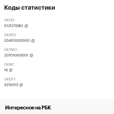
Коды статистики
ОКПО
0121215582
ОКАТО
20401000000
ОКТМО
20701000001
ОКФС
16
ОКОГУ
4210015
Интересное на РБК