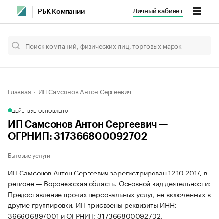
Личный кабинет
РБК Компании
Главная
ИП Самсонов Антон Сергеевич
ДЕЙСТВУЕТ
ОБНОВЛЕНО
ИП Самсонов Антон Сергеевич —
ОГРНИП: 317366800092702
Бытовые услуги
ИП Самсонов Антон Сергеевич зарегистрирован 12.10.2017, в
регионе — Воронежская область. Основной вид деятельности:
Предоставление прочих персональных услуг, не включенных в
другие группировки. ИП присвоены реквизиты ИНН:
366606897001 и ОГРНИП: 317366800092702.