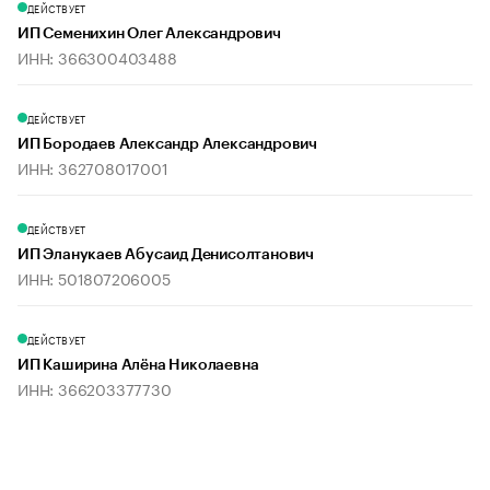
ДЕЙСТВУЕТ
ИП Семенихин Олег Александрович
ИНН: 366300403488
ДЕЙСТВУЕТ
ИП Бородаев Александр Александрович
ИНН: 362708017001
ДЕЙСТВУЕТ
ИП Эланукаев Абусаид Денисолтанович
ИНН: 501807206005
ДЕЙСТВУЕТ
ИП Каширина Алёна Николаевна
ИНН: 366203377730