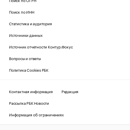
Поиск по ОГРН
Поиск по ИНН
Статистика и аудитория
Источники данных
Источник отчетности Контур.Фокус
Вопросы и ответы
Политика Cookies РБК
Контактная информация
Редакция
Рассылка РБК Новости
Информация об ограничениях
Правовая информация
О соблюдении авторских прав