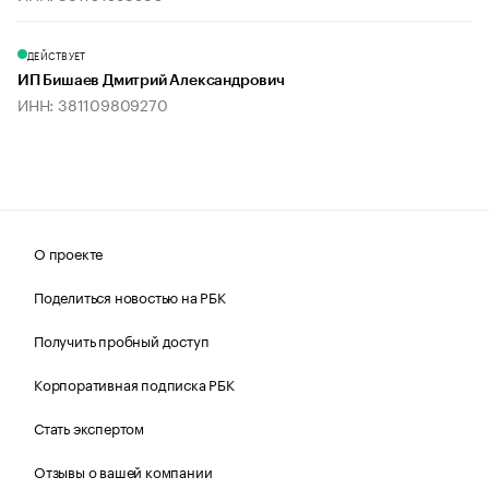
ДЕЙСТВУЕТ
ИП Бишаев Дмитрий Александрович
ИНН: 381109809270
О проекте
Поделиться новостью на РБК
Получить пробный доступ
Корпоративная подписка РБК
Стать экспертом
Отзывы о вашей компании