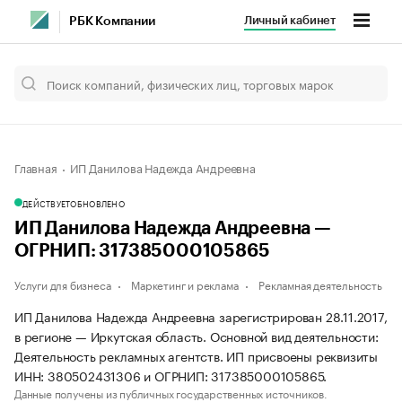
Личный кабинет
РБК Компании
Главная
ИП Данилова Надежда Андреевна
ДЕЙСТВУЕТ
ОБНОВЛЕНО
ИП Данилова Надежда Андреевна —
ОГРНИП: 317385000105865
Услуги для бизнеса
Маркетинг и реклама
Рекламная деятельность
ИП Данилова Надежда Андреевна зарегистрирован 28.11.2017,
в регионе — Иркутская область. Основной вид деятельности:
Деятельность рекламных агентств. ИП присвоены реквизиты
ИНН: 380502431306 и ОГРНИП: 317385000105865.
Данные получены из публичных государственных источников.