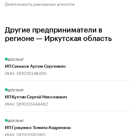
Деятельность рекламных агентств
Другие предприниматели в
регионе — Иркутская область
ДЕЙСТВУЕТ
ИП Синьков Артем Сергеевич
ИНН: 381018348495
ДЕЙСТВУЕТ
ИП Кухтин Сергей Николаевич
ИНН: 381000444462
ДЕЙСТВУЕТ
ИП Гриценко Томила Андреевна
ИНН: 381101593580