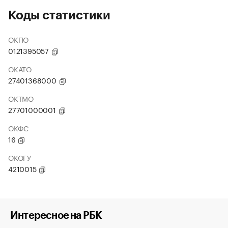
Коды статистики
ОКПО
0121395057
ОКАТО
27401368000
ОКТМО
27701000001
ОКФС
16
ОКОГУ
4210015
Интересное на РБК