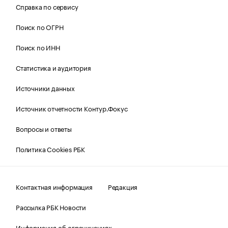
Справка по сервису
Поиск по ОГРН
Поиск по ИНН
Статистика и аудитория
Источники данных
Источник отчетности Контур.Фокус
Вопросы и ответы
Политика Cookies РБК
Контактная информация
Редакция
Рассылка РБК Новости
Информация об ограничениях