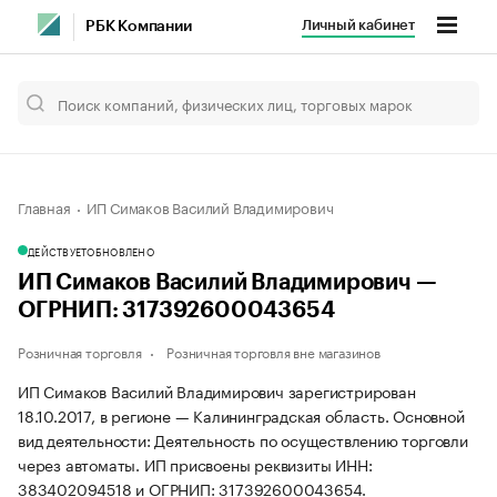
Личный кабинет
РБК Компании
Главная
ИП Симаков Василий Владимирович
ДЕЙСТВУЕТ
ОБНОВЛЕНО
ИП Симаков Василий Владимирович —
ОГРНИП: 317392600043654
Розничная торговля
Розничная торговля вне магазинов
ИП Симаков Василий Владимирович зарегистрирован
18.10.2017, в регионе — Калининградская область. Основной
вид деятельности: Деятельность по осуществлению торговли
через автоматы. ИП присвоены реквизиты ИНН:
383402094518 и ОГРНИП: 317392600043654.