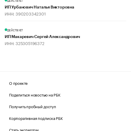
ДЕЙСТВУЕТ
ИП Урбанович Наталья Викторовна
ИНН: 390203342301
ДЕЙСТВУЕТ
ИП Макаревич Сергей Александрович
ИНН: 325305196372
О проекте
Поделиться новостью на РБК
Получить пробный доступ
Корпоративная подписка РБК
Стать экспертом