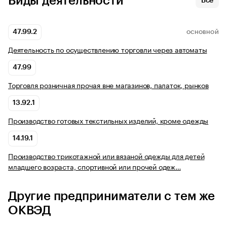
Виды деятельности
Все
47.99.2
ОСНОВНОЙ
Деятельность по осуществлению торговли через автоматы
47.99
Торговля розничная прочая вне магазинов, палаток, рынков
13.92.1
Производство готовых текстильных изделий, кроме одежды
14.19.1
Производство трикотажной или вязаной одежды для детей
младшего возраста, спортивной или прочей одеж…
Другие предприниматели с тем же
ОКВЭД