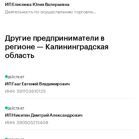
ИП Елисеева Юлия Валерьевна
Деятельность по осуществлению торговли...
Другие предприниматели в
регионе — Калининградская
область
ДЕЙСТВУЕТ
ИП Гааг Евгений Владимирович
ИНН: 391103610125
ДЕЙСТВУЕТ
ИП Никитин Дмитрий Александрович
ИНН: 390505213408