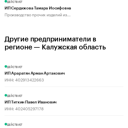
ДЕЙСТВУЕТ
ИП Сердюкова Тамара Иосифовна
Производство прочих изделий из...
Другие предприниматели в
регионе — Калужская область
ДЕЙСТВУЕТ
ИП Араратян Арман Артакович
ИНН: 402913422663
ДЕЙСТВУЕТ
ИП Титкин Павел Иванович
ИНН: 402405297178
ДЕЙСТВУЕТ