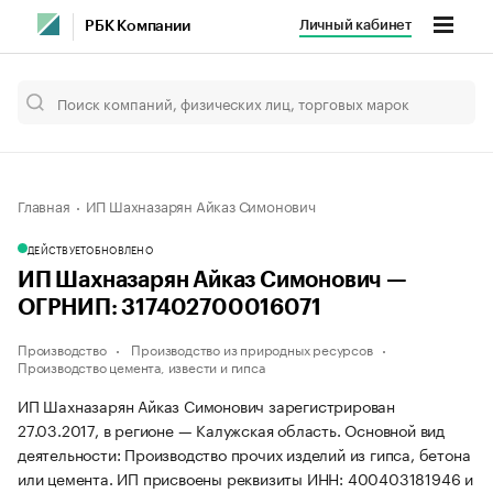
Личный кабинет
РБК Компании
Главная
ИП Шахназарян Айказ Симонович
ДЕЙСТВУЕТ
ОБНОВЛЕНО
ИП Шахназарян Айказ Симонович —
ОГРНИП: 317402700016071
Производство
Производство из природных ресурсов
Производство цемента, извести и гипса
ИП Шахназарян Айказ Симонович зарегистрирован
27.03.2017, в регионе — Калужская область. Основной вид
деятельности: Производство прочих изделий из гипса, бетона
или цемента. ИП присвоены реквизиты ИНН: 400403181946 и