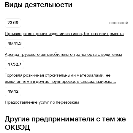
Виды деятельности
23.69
ОСНОВНОЙ
Производство прочих изделий из гипса, бетона или цемента
49.41.3
Аренда грузового автомобильного транспорта с водителем
47.52.7
Торговля розничная строительными материалами, не
включенными в другие группировки, в специализирова…
49.42
Предоставление услуг по перевозкам
Другие предприниматели с тем же
ОКВЭД