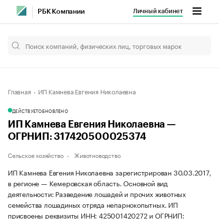
Личный кабинет
РБК Компании
Главная
ИП Камнева Евгения Николаевна
ДЕЙСТВУЕТ
ОБНОВЛЕНО
ИП Камнева Евгения Николаевна —
ОГРНИП: 317420500025374
Сельское хозяйство
Животноводство
ИП Камнева Евгения Николаевна зарегистрирован 30.03.2017,
в регионе — Кемеровская область. Основной вид
деятельности: Разведение лошадей и прочих животных
семейства лошадиных отряда непарнокопытных. ИП
присвоены реквизиты ИНН: 425001420272 и ОГРНИП: