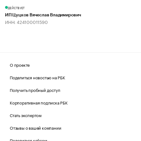
ДЕЙСТВУЕТ
ИП Цуцков Вячеслав Владимирович
ИНН: 424100011590
О проекте
Поделиться новостью на РБК
Получить пробный доступ
Корпоративная подписка РБК
Стать экспертом
Отзывы о вашей компании
Поделиться кейсом