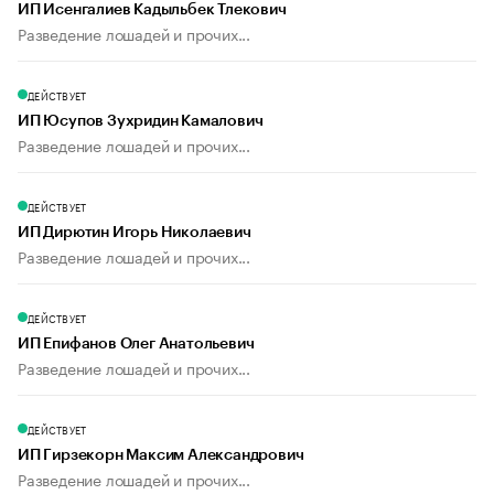
ИП Исенгалиев Кадыльбек Тлекович
Разведение лошадей и прочих...
ДЕЙСТВУЕТ
ИП Юсупов Зухридин Камалович
Разведение лошадей и прочих...
ДЕЙСТВУЕТ
ИП Дирютин Игорь Николаевич
Разведение лошадей и прочих...
ДЕЙСТВУЕТ
ИП Епифанов Олег Анатольевич
Разведение лошадей и прочих...
ДЕЙСТВУЕТ
ИП Гирзекорн Максим Александрович
Разведение лошадей и прочих...