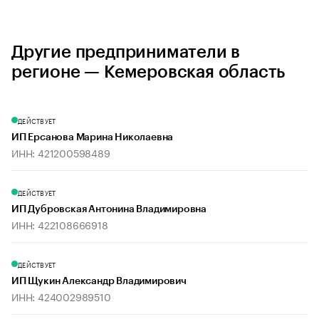
Другие предприниматели в
регионе — Кемеровская область
ДЕЙСТВУЕТ
ИП Ерсанова Марина Николаевна
ИНН: 421200598489
ДЕЙСТВУЕТ
ИП Дубровская Антонина Владимировна
ИНН: 422108666918
ДЕЙСТВУЕТ
ИП Щукин Александр Владимирович
ИНН: 424002989510