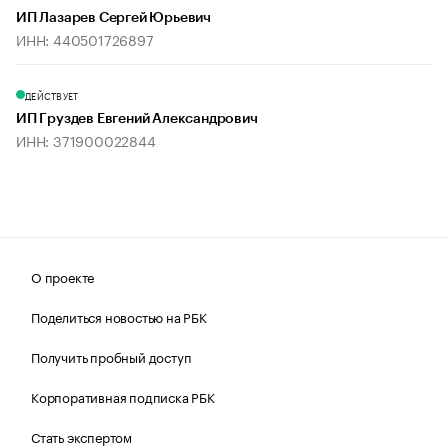
ИП Лазарев Сергей Юрьевич
ИНН: 440501726897
ДЕЙСТВУЕТ
ИП Груздев Евгений Александрович
ИНН: 371900022844
О проекте
Поделиться новостью на РБК
Получить пробный доступ
Корпоративная подписка РБК
Стать экспертом