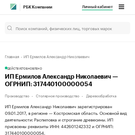
Личный кабинет
РБК Компании
Главная
ИП Ермилов Александр Николаевич
ДЕЙСТВУЕТ
ОБНОВЛЕНО
ИП Ермилов Александр Николаевич —
ОГРНИП: 317440100000054
Производство
Столярное производство
Деревообработка
ИП Ермилов Александр Николаевич зарегистрирован
09.01.2017, в регионе — Костромская область. Основной вид
деятельности: Распиловка и строгание древесины. ИП
присвоены реквизиты ИНН: 442601242332 и ОГРНИП:
317440100000054.