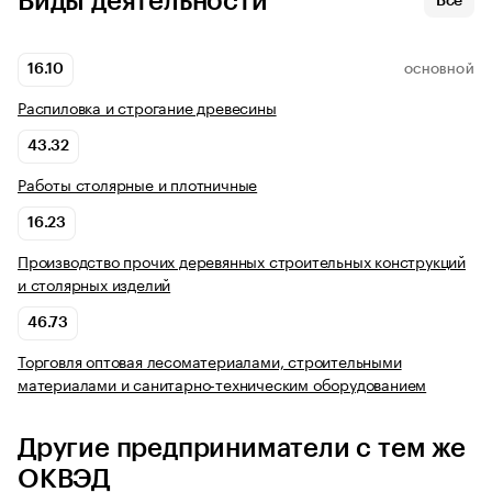
Виды деятельности
Все
16.10
ОСНОВНОЙ
Распиловка и строгание древесины
43.32
Работы столярные и плотничные
16.23
Производство прочих деревянных строительных конструкций
и столярных изделий
46.73
Торговля оптовая лесоматериалами, строительными
материалами и санитарно-техническим оборудованием
Другие предприниматели с тем же
ОКВЭД