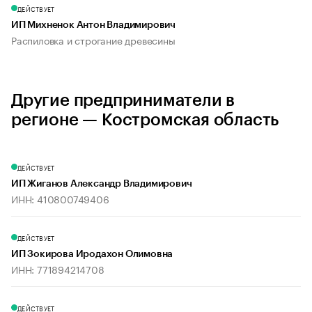
ДЕЙСТВУЕТ
ИП Михненок Антон Владимирович
Распиловка и строгание древесины
Другие предприниматели в
регионе — Костромская область
ДЕЙСТВУЕТ
ИП Жиганов Александр Владимирович
ИНН: 410800749406
ДЕЙСТВУЕТ
ИП Зокирова Иродахон Олимовна
ИНН: 771894214708
ДЕЙСТВУЕТ