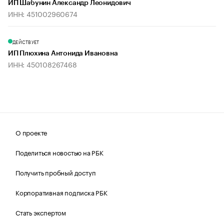
ИП Шабунин Александр Леонидович
ИНН: 451002960674
ДЕЙСТВУЕТ
ИП Плюхина Антонида Ивановна
ИНН: 450108267468
О проекте
Поделиться новостью на РБК
Получить пробный доступ
Корпоративная подписка РБК
Стать экспертом