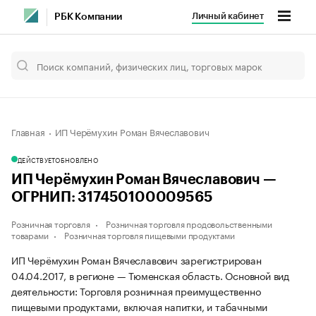
Личный кабинет
РБК Компании
Главная
ИП Черёмухин Роман Вячеславович
ДЕЙСТВУЕТ
ОБНОВЛЕНО
ИП Черёмухин Роман Вячеславович —
ОГРНИП: 317450100009565
Розничная торговля
Розничная торговля продовольственными
товарами
Розничная торговля пищевыми продуктами
ИП Черёмухин Роман Вячеславович зарегистрирован
04.04.2017, в регионе — Тюменская область. Основной вид
деятельности: Торговля розничная преимущественно
пищевыми продуктами, включая напитки, и табачными