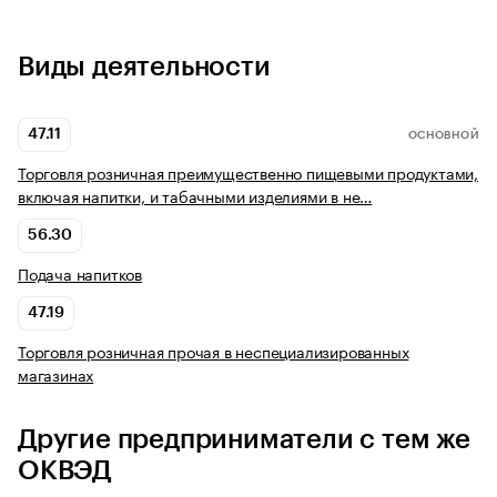
Виды деятельности
47.11
ОСНОВНОЙ
Торговля розничная преимущественно пищевыми продуктами,
включая напитки, и табачными изделиями в не…
56.30
Подача напитков
47.19
Торговля розничная прочая в неспециализированных
магазинах
Другие предприниматели с тем же
ОКВЭД