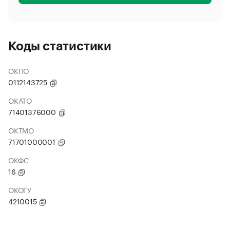
Коды статистики
ОКПО
0112143725
ОКАТО
71401376000
ОКТМО
71701000001
ОКФС
16
ОКОГУ
4210015