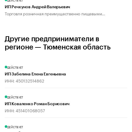
ДЕЙСТВУЕТ
ИП Речкунов Андрей Валерьевич
Торговля розничная преимущественно пищевыми...
Другие предприниматели в
регионе — Тюменская область
ДЕЙСТВУЕТ
ИП Забелина Елена Евгеньевна
ИНН: 450132514862
ДЕЙСТВУЕТ
ИП Коваленко Роман Борисович
ИНН: 451401068057
ДЕЙСТВУЕТ