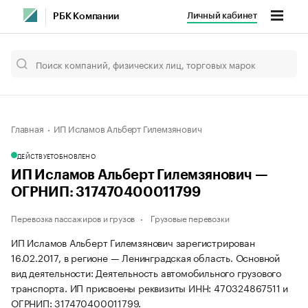
Личный кабинет
РБК Компании
Главная
ИП Исламов Альберт Гилемзянович
ДЕЙСТВУЕТ
ОБНОВЛЕНО
ИП Исламов Альберт Гилемзянович —
ОГРНИП: 317470400011799
Перевозка пассажиров и грузов
Грузовые перевозки
ИП Исламов Альберт Гилемзянович зарегистрирован
16.02.2017, в регионе — Ленинградская область. Основной
вид деятельности: Деятельность автомобильного грузового
транспорта. ИП присвоены реквизиты ИНН: 470324867511 и
ОГРНИП: 317470400011799.