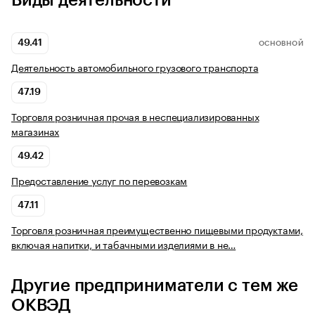
Виды деятельности
49.41
ОСНОВНОЙ
Деятельность автомобильного грузового транспорта
47.19
Торговля розничная прочая в неспециализированных
магазинах
49.42
Предоставление услуг по перевозкам
47.11
Торговля розничная преимущественно пищевыми продуктами,
включая напитки, и табачными изделиями в не…
Другие предприниматели с тем же
ОКВЭД