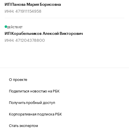
ИП Панова Мария Борисовна
ИНН: 471911154958
ДЕЙСТВУЕТ
ИП Корабельников Алексей Викторович
ИНН: 471204378800
О проекте
Поделиться новостью на РБК
Получить пробный доступ
Корпоративная подписка РБК
Стать экспертом