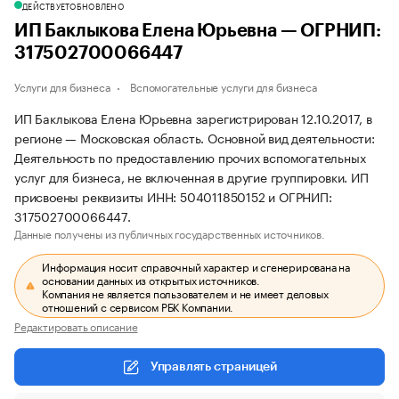
ДЕЙСТВУЕТ
ОБНОВЛЕНО
ИП Баклыкова Елена Юрьевна — ОГРНИП:
317502700066447
Услуги для бизнеса
Вспомогательные услуги для бизнеса
ИП Баклыкова Елена Юрьевна зарегистрирован 12.10.2017, в
регионе — Московская область. Основной вид деятельности:
Деятельность по предоставлению прочих вспомогательных
услуг для бизнеса, не включенная в другие группировки. ИП
присвоены реквизиты ИНН: 504011850152 и ОГРНИП:
317502700066447.
Данные получены из публичных государственных источников.
Информация носит справочный характер и сгенерирована на
основании данных из открытых источников.
Компания не является пользователем и не имеет деловых
отношений с сервисом РБК Компании.
Редактировать описание
Управлять страницей