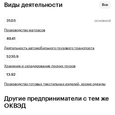
Виды деятельности
Все
31.03
ОСНОВНОЙ
Производство матрасов
49.41
Деятельность автомобильного грузового транспорта
52.10.9
Хранение и складирование прочих грузов
13.92
Производство готовых текстильных изделий, кроме одежды
Другие предприниматели с тем же
ОКВЭД