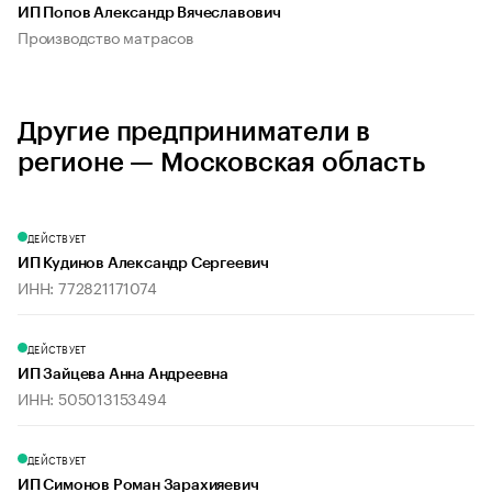
ИП Попов Александр Вячеславович
Производство матрасов
Другие предприниматели в
регионе — Московская область
ДЕЙСТВУЕТ
ИП Кудинов Александр Сергеевич
ИНН: 772821171074
ДЕЙСТВУЕТ
ИП Зайцева Анна Андреевна
ИНН: 505013153494
ДЕЙСТВУЕТ
ИП Симонов Роман Зарахияевич