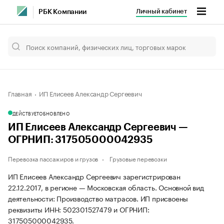
Личный кабинет
РБК Компании
Главная
ИП Елисеев Александр Сергеевич
ДЕЙСТВУЕТ
ОБНОВЛЕНО
ИП Елисеев Александр Сергеевич —
ОГРНИП: 317505000042935
Перевозка пассажиров и грузов
Грузовые перевозки
ИП Елисеев Александр Сергеевич зарегистрирован
22.12.2017, в регионе — Московская область. Основной вид
деятельности: Производство матрасов. ИП присвоены
реквизиты ИНН: 502301527479 и ОГРНИП:
317505000042935.