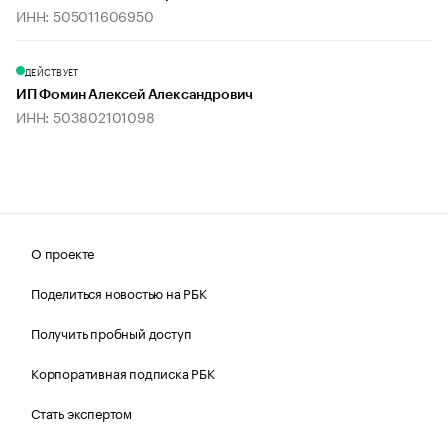
ИНН: 505011606950
ДЕЙСТВУЕТ
ИП Фомин Алексей Александрович
ИНН: 503802101098
О проекте
Поделиться новостью на РБК
Получить пробный доступ
Корпоративная подписка РБК
Стать экспертом