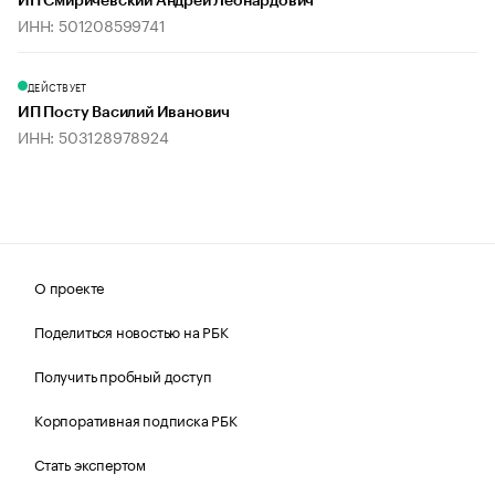
ИП Смиричевский Андрей Леонардович
ИНН: 501208599741
ДЕЙСТВУЕТ
ИП Посту Василий Иванович
ИНН: 503128978924
О проекте
Поделиться новостью на РБК
Получить пробный доступ
Корпоративная подписка РБК
Стать экспертом