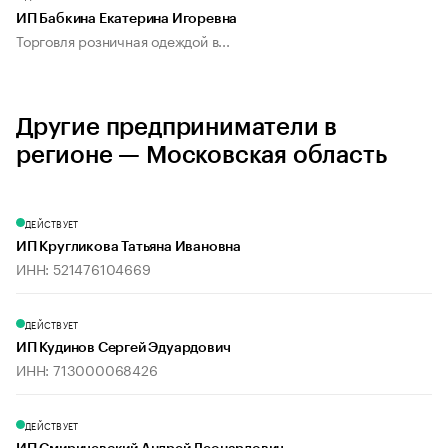
ИП Бабкина Екатерина Игоревна
Торговля розничная одеждой в...
Другие предприниматели в
регионе — Московская область
ДЕЙСТВУЕТ
ИП Кругликова Татьяна Ивановна
ИНН: 521476104669
ДЕЙСТВУЕТ
ИП Кудинов Сергей Эдуардович
ИНН: 713000068426
ДЕЙСТВУЕТ