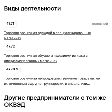
Виды деятельности
47.71
ОСНОВНОЙ
Торговля розничная одеждой в специализированных
магазинах
47.72
Торговля розничная обувью и изделиями из кожи в
специализированных магазинах
47.78.9
Торговля розничная непродовольственными товарами, не
включенными в другие группировки, в специализи…
Другие предприниматели с тем же
ОКВЭД