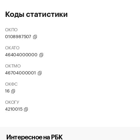
Коды статистики
ОКПО
0108987507
ОКАТО
46404000000
ОКТМО
46704000001
ОКФС
16
ОКОГУ
4210015
Интересное на РБК