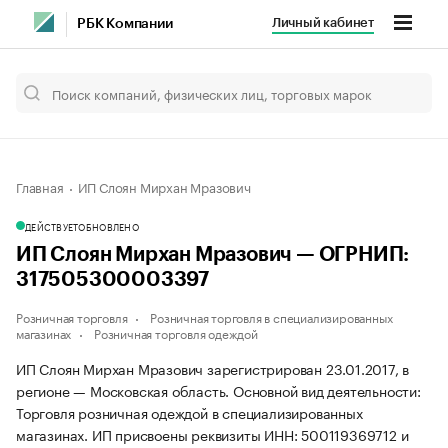
Личный кабинет
РБК Компании
Главная
ИП Слоян Мирхан Мразович
ДЕЙСТВУЕТ
ОБНОВЛЕНО
ИП Слоян Мирхан Мразович — ОГРНИП:
317505300003397
Розничная торговля
Розничная торговля в специализированных
магазинах
Розничная торговля одеждой
ИП Слоян Мирхан Мразович зарегистрирован 23.01.2017, в
регионе — Московская область. Основной вид деятельности:
Торговля розничная одеждой в специализированных
магазинах. ИП присвоены реквизиты ИНН: 500119369712 и