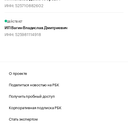
ИНН: 525710882602
ДЕЙСТВУЕТ
ИП Вагин Владислав Дмитриевич
ИНН: 525981114918
О проекте
Поделиться новостью на РБК
Получить пробный доступ
Корпоративная подписка РБК
Стать экспертом