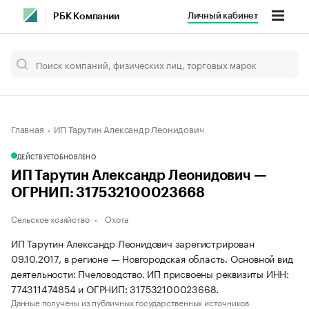
Личный кабинет
РБК Компании
Главная
ИП Тарутин Александр Леонидович
ДЕЙСТВУЕТ
ОБНОВЛЕНО
ИП Тарутин Александр Леонидович —
ОГРНИП: 317532100023668
Сельское хозяйство
Охота
ИП Тарутин Александр Леонидович зарегистрирован
09.10.2017, в регионе — Новгородская область. Основной вид
деятельности: Пчеловодство. ИП присвоены реквизиты ИНН:
774311474854 и ОГРНИП: 317532100023668.
Данные получены из публичных государственных источников.