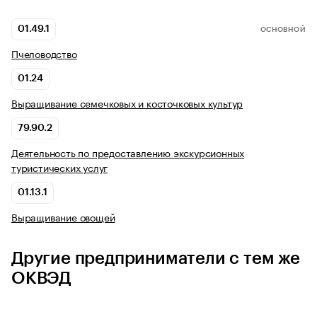
01.49.1
ОСНОВНОЙ
Пчеловодство
01.24
Выращивание семечковых и косточковых культур
79.90.2
Деятельность по предоставлению экскурсионных
туристических услуг
01.13.1
Выращивание овощей
Другие предприниматели с тем же
ОКВЭД