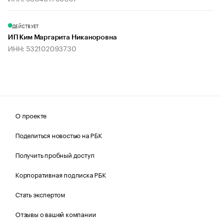
ДЕЙСТВУЕТ
ИП Ким Маргарита Никаноровна
ИНН: 532102093730
О проекте
Поделиться новостью на РБК
Получить пробный доступ
Корпоративная подписка РБК
Стать экспертом
Отзывы о вашей компании