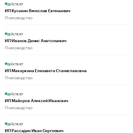
ДЕЙСТВУЕТ
ИП Кусакин Вячеслав Евгеньевич
Пчеловодство
ДЕЙСТВУЕТ
ИП Иванов Денис Анатольевич
Пчеловодство
ДЕЙСТВУЕТ
ИП Макаркина Елизавета Станиславовна
Пчеловодство
ДЕЙСТВУЕТ
ИП Майоров Алексей Иванович
Пчеловодство
ДЕЙСТВУЕТ
ИП Рассадин Иван Сергеевич