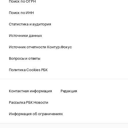
Поиск по ОГРН
Поиск по ИНН
Статистика и аудитория
Источники данных
Источник отчетности Контур.Фокус
Вопросы и ответы
Политика Cookies РБК
Контактная информация
Редакция
Рассылка РБК Новости
Информация об ограничениях
Правовая информация
О соблюдении авторских прав