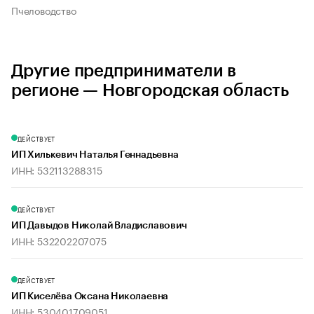
Пчеловодство
Другие предприниматели в
регионе — Новгородская область
ДЕЙСТВУЕТ
ИП Хилькевич Наталья Геннадьевна
ИНН: 532113288315
ДЕЙСТВУЕТ
ИП Давыдов Николай Владиславович
ИНН: 532202207075
ДЕЙСТВУЕТ
ИП Киселёва Оксана Николаевна
ИНН: 530401709051