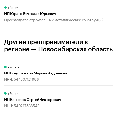
ДЕЙСТВУЕТ
ИП Юраго Вячеслав Юрьевич
Производство строительных металлических конструкций...
Другие предприниматели в
регионе — Новосибирская область
ДЕЙСТВУЕТ
ИП Водолазская Марина Андреевна
ИНН: 544507121986
ДЕЙСТВУЕТ
ИП Ванюков Сергей Викторович
ИНН: 540217538548