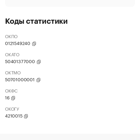
Коды статистики
ОКПО
0121549240
ОКАТО
50401377000
ОКТМО
50701000001
ОКФС
16
ОКОГУ
4210015