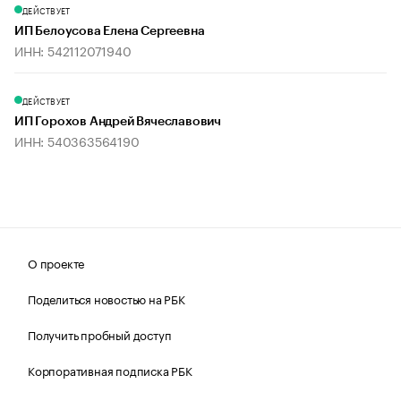
ДЕЙСТВУЕТ
ИП Белоусова Елена Сергеевна
ИНН: 542112071940
ДЕЙСТВУЕТ
ИП Горохов Андрей Вячеславович
ИНН: 540363564190
О проекте
Поделиться новостью на РБК
Получить пробный доступ
Корпоративная подписка РБК