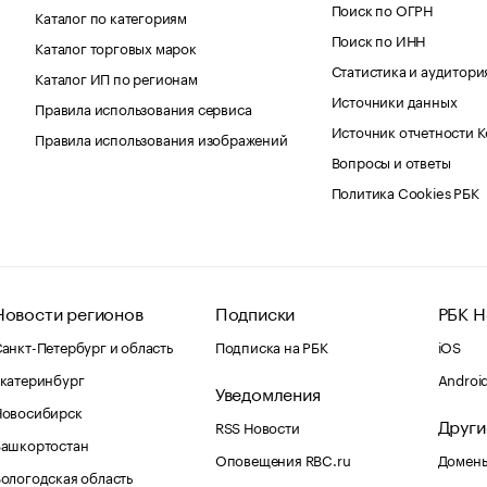
Поиск по ОГРН
Каталог по категориям
Поиск по ИНН
Каталог торговых марок
Статистика и аудитори
Каталог ИП по регионам
Источники данных
Правила использования сервиса
Источник отчетности 
Правила использования изображений
Вопросы и ответы
Политика Cookies РБК
Новости регионов
Подписки
РБК Н
анкт-Петербург и область
Подписка на РБК
iOS
катеринбург
Androi
Уведомления
Новосибирск
Други
RSS Новости
Башкортостан
Оповещения RBC.ru
Домены
ологодская область