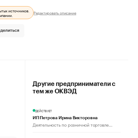
ытых источников.
Редактировать описание
мпании.
делиться
Другие предприниматели с
тем же ОКВЭД
ДЕЙСТВУЕТ
ИП Петрова Ирина Викторовна
Деятельность по розничной торговле...