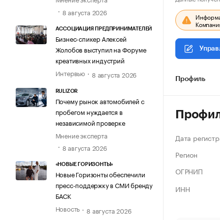
8 августа 2026
Информац
Компания
АССОЦИАЦИЯ ПРЕДПРИНИМАТЕЛЕЙ
Бизнес-спикер Алексей
Жолобов выступил на Форуме
Управ
креативных индустрий
Интервью
8 августа 2026
Профиль
RULIZOR
Почему рынок автомобилей с
пробегом нуждается в
Профи
независимой проверке
Мнение эксперта
Дата регистр
8 августа 2026
Регион
«НОВЫЕ ГОРИЗОНТЫ»
ОГРНИП
Новые Горизонты обеспечили
пресс-поддержку в СМИ бренду
ИНН
БАСК
Новость
8 августа 2026