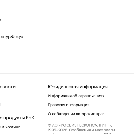
я
Контур.Фокус
овости
Юридическая информация
Информация об ограничениях
d
Правовая информация
О соблюдении авторских прав
е продукты РБК
© АО «РОСБИЗНЕСКОНСАЛТИНГ»,
 и хостинг
1995–2026.
Сообщения и материалы
информационного агентства «РБК»