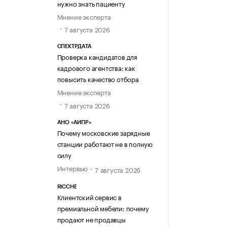
нужно знать пациенту
Мнение эксперта
7 августа 2026
СПЕКТРДАТА
Проверка кандидатов для
кадрового агентства: как
повысить качество отбора
Мнение эксперта
7 августа 2026
АНО «АИПР»
Почему московские зарядные
станции работают не в полную
силу
Интервью
7 августа 2026
RICCHE
Клиентский сервис в
премиальной мебели: почему
продают не продавцы