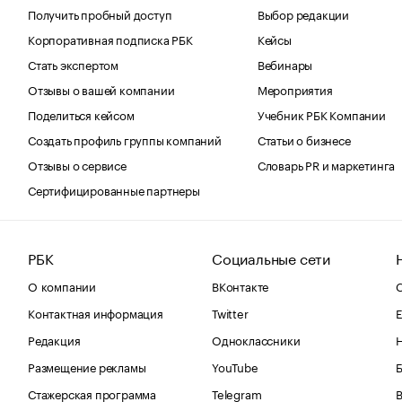
Получить пробный доступ
Выбор редакции
Корпоративная подписка РБК
Кейсы
Стать экспертом
Вебинары
Отзывы о вашей компании
Мероприятия
Поделиться кейсом
Учебник РБК Компании
Создать профиль группы компаний
Статьи о бизнесе
Отзывы о сервисе
Словарь PR и маркетинга
Сертифицированные партнеры
РБК
Социальные сети
О компании
ВКонтакте
С
Контактная информация
Twitter
Е
Редакция
Одноклассники
Размещение рекламы
YouTube
Стажерская программа
Telegram
В