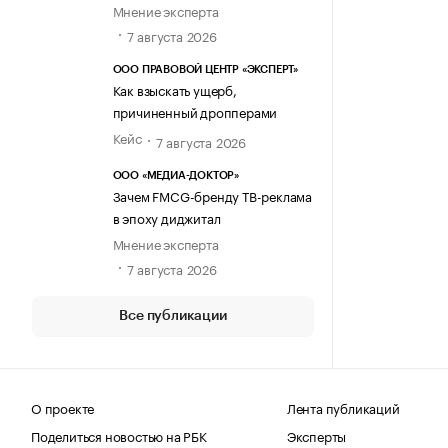
Мнение эксперта
7 августа 2026
ООО ПРАВОВОЙ ЦЕНТР «ЭКСПЕРТ»
Как взыскать ущерб,
причиненный дропперами
Кейс
7 августа 2026
ООО «МЕДИА-ДОКТОР»
Зачем FMCG-бренду ТВ-реклама
в эпоху диджитал
Мнение эксперта
7 августа 2026
Все публикации
О проекте
Лента публикаций
Поделиться новостью на РБК
Эксперты