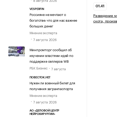
8 августа 2026
01.41
VESPERFIN
Россияне не мечтают о
Разведение м
богатстве: что для нас важнее
скота, произ
больших денег
Мнение эксперта
7 августа 2026
Минпромторг сообщил об
изучении властями идей по
поддержке селлеров WB
РБК Бизнес
7 августа
ПОВЕСТОК.НЕТ
Нужен ли военный билет для
получения загранпаспорта
Мнение эксперта
7 августа 2026
АО «ДЕЛОВОЙ ЦЕНТР
НЕЙРОХИРУРГИИ»