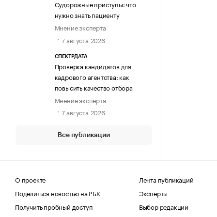
Судорожные приступы: что
нужно знать пациенту
Мнение эксперта
7 августа 2026
СПЕКТРДАТА
Проверка кандидатов для
кадрового агентства: как
повысить качество отбора
Мнение эксперта
7 августа 2026
Все публикации
О проекте
Лента публикаций
Поделиться новостью на РБК
Эксперты
Получить пробный доступ
Выбор редакции