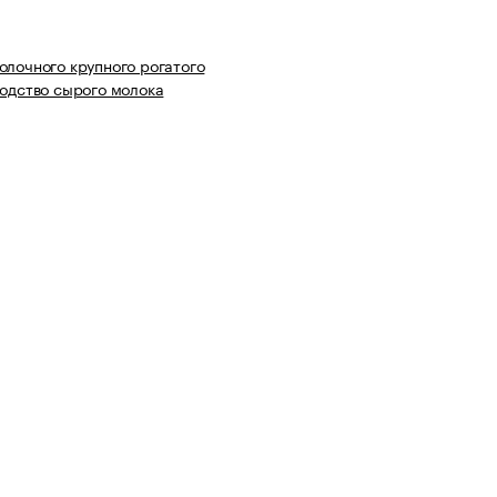
олочного крупного рогатого
водство сырого молока