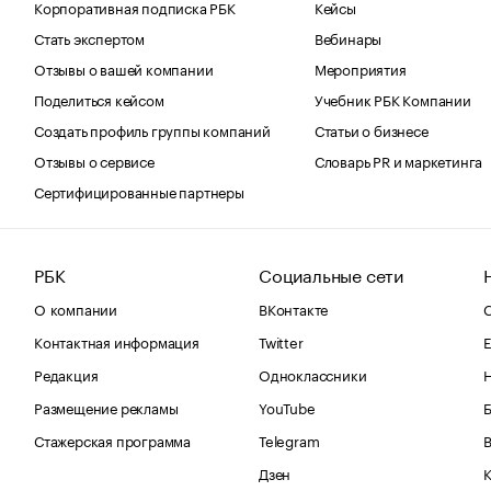
Корпоративная подписка РБК
Кейсы
Стать экспертом
Вебинары
Отзывы о вашей компании
Мероприятия
Поделиться кейсом
Учебник РБК Компании
Создать профиль группы компаний
Статьи о бизнесе
Отзывы о сервисе
Словарь PR и маркетинга
Сертифицированные партнеры
РБК
Социальные сети
О компании
ВКонтакте
С
Контактная информация
Twitter
Е
Редакция
Одноклассники
Размещение рекламы
YouTube
Стажерская программа
Telegram
В
Дзен