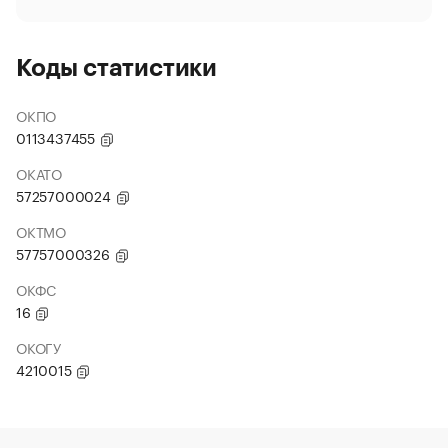
Коды статистики
ОКПО
0113437455
ОКАТО
57257000024
ОКТМО
57757000326
ОКФС
16
ОКОГУ
4210015