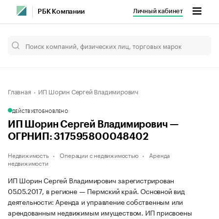
Личный кабинет
РБК Компании
Главная
ИП Шорин Сергей Владимирович
ДЕЙСТВУЕТ
ОБНОВЛЕНО
ИП Шорин Сергей Владимирович —
ОГРНИП: 317595800048402
Недвижимость
Операции с недвижимостью
Аренда
недвижимости
ИП Шорин Сергей Владимирович зарегистрирован
05.05.2017, в регионе — Пермский край. Основной вид
деятельности: Аренда и управление собственным или
арендованным недвижимым имуществом. ИП присвоены