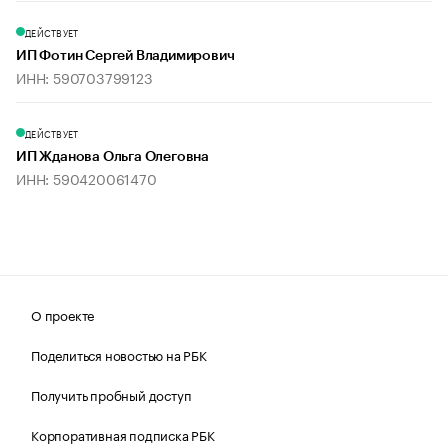
ДЕЙСТВУЕТ
ИП Фотин Сергей Владимирович
ИНН: 590703799123
ДЕЙСТВУЕТ
ИП Жданова Ольга Олеговна
ИНН: 590420061470
О проекте
Поделиться новостью на РБК
Получить пробный доступ
Корпоративная подписка РБК