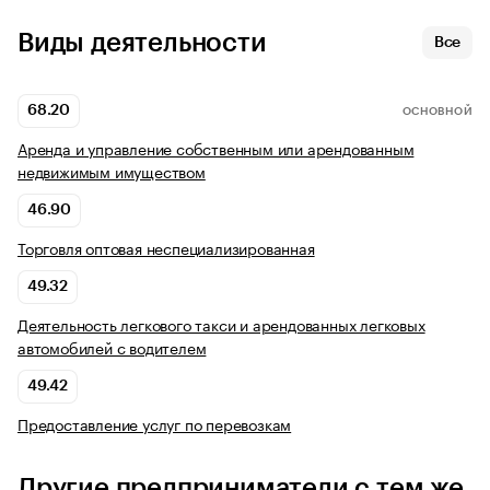
Виды деятельности
Все
68.20
ОСНОВНОЙ
Аренда и управление собственным или арендованным
недвижимым имуществом
46.90
Торговля оптовая неспециализированная
49.32
Деятельность легкового такси и арендованных легковых
автомобилей с водителем
49.42
Предоставление услуг по перевозкам
Другие предприниматели с тем же