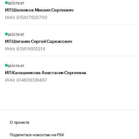
ДЕЙСТВУЕТ
ИП Шапенков Михаил Сергеевич
ИНН: 615427923700
ДЕЙСТВУЕТ
ИП Шиганян Сергей Саркисович
ИНН: 615419925214
ДЕЙСТВУЕТ
ИП Калашникова Анастасия Сергеевна
ИНН: 614806129497
О проекте
Поделиться новостью на РБК