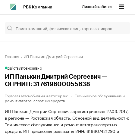
Личный кабинет
РБК Компании
Главная
ИП Панькин Дмитрий Сергеевич
ДЕЙСТВУЕТ
ОБНОВЛЕНО
ИП Панькин Дмитрий Сергеевич —
ОГРНИП: 317619600055638
Торговля автомобилями и автосервис
Техническое обслуживание и
ремонт автотранспортных средств
ИП Панькин Дмитрий Сергеевич зарегистрирован 27.03.2017,
в регионе — Ростовская область. Основной вид деятельности:
Техническое обслуживание и ремонт автотранспортных
средств. ИП присвоены реквизиты ИНН: 616607421290 и