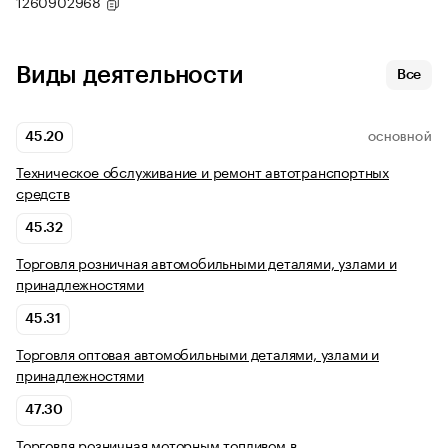
1260902968
Виды деятельности
Все
45.20
ОСНОВНОЙ
Техническое обслуживание и ремонт автотранспортных
средств
45.32
Торговля розничная автомобильными деталями, узлами и
принадлежностями
45.31
Торговля оптовая автомобильными деталями, узлами и
принадлежностями
47.30
Торговля розничная моторным топливом в