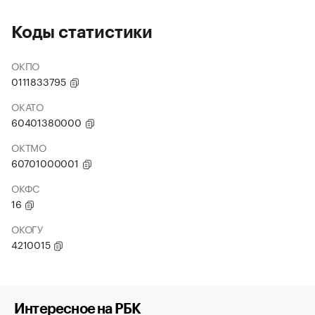
Коды статистики
ОКПО
0111833795
ОКАТО
60401380000
ОКТМО
60701000001
ОКФС
16
ОКОГУ
4210015
Интересное на РБК