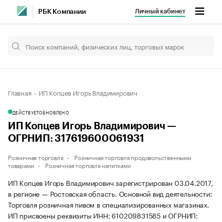
Личный кабинет
РБК Компании
Главная
ИП Копцев Игорь Владимирович
ДЕЙСТВУЕТ
ОБНОВЛЕНО
ИП Копцев Игорь Владимирович —
ОГРНИП: 317619600061931
Розничная торговля
Розничная торговля продовольственными
товарами
Розничная торговля напитками
ИП Копцев Игорь Владимирович зарегистрирован 03.04.2017,
в регионе — Ростовская область. Основной вид деятельности:
Торговля розничная пивом в специализированных магазинах.
ИП присвоены реквизиты ИНН: 610209831585 и ОГРНИП: