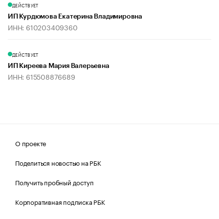
ДЕЙСТВУЕТ
ИП Курдюмова Екатерина Владимировна
ИНН: 610203409360
ДЕЙСТВУЕТ
ИП Киреева Мария Валерьевна
ИНН: 615508876689
О проекте
Поделиться новостью на РБК
Получить пробный доступ
Корпоративная подписка РБК