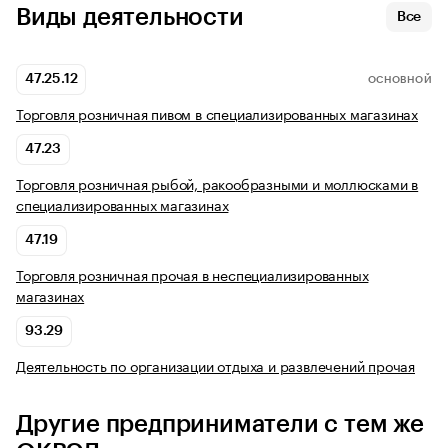
Виды деятельности
Все
47.25.12
ОСНОВНОЙ
Торговля розничная пивом в специализированных магазинах
47.23
Торговля розничная рыбой, ракообразными и моллюсками в
специализированных магазинах
47.19
Торговля розничная прочая в неспециализированных
магазинах
93.29
Деятельность по организации отдыха и развлечений прочая
Другие предприниматели с тем же