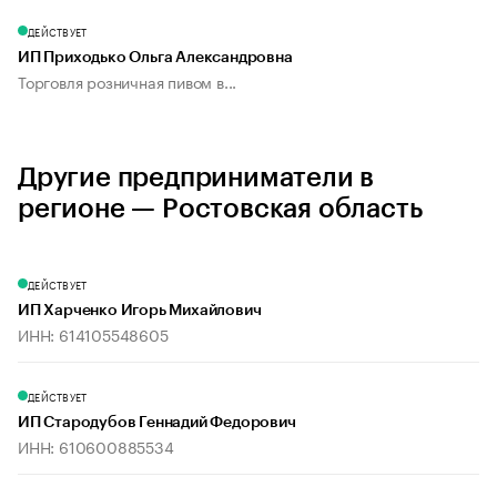
ДЕЙСТВУЕТ
ИП Приходько Ольга Александровна
Торговля розничная пивом в...
Другие предприниматели в
регионе — Ростовская область
ДЕЙСТВУЕТ
ИП Харченко Игорь Михайлович
ИНН: 614105548605
ДЕЙСТВУЕТ
ИП Стародубов Геннадий Федорович
ИНН: 610600885534