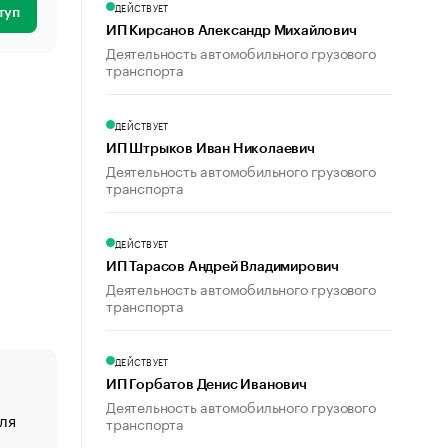
ДЕЙСТВУЕТ
туп
ИП Кирсанов Александр Михайлович
Деятельность автомобильного грузового
транспорта
ДЕЙСТВУЕТ
ИП Штрыков Иван Николаевич
Деятельность автомобильного грузового
транспорта
ДЕЙСТВУЕТ
ИП Тарасов Андрей Владимирович
Деятельность автомобильного грузового
транспорта
ДЕЙСТВУЕТ
ИП Горбатов Денис Иванович
Деятельность автомобильного грузового
ля
«От спорта тело стареет иначе». Как живет глава ко
транспорта
создавшей GTA