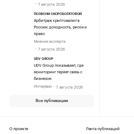
7 августа 2026
ПОЗВОНИ СКОРОБОГАТОВОЙ
Арбитраж криптовалют в
России: доходность, риски и
право
Мнение эксперта
7 августа 2026
UDV GROUP
UDV Group показывает, где
мониторинг теряет связь с
бизнесом
Интервью
7 августа 2026
Все публикации
О проекте
Лента публикаций