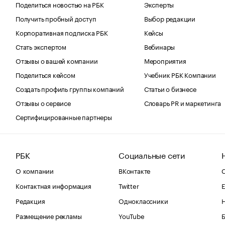
Поделиться новостью на РБК
Эксперты
Получить пробный доступ
Выбор редакции
Корпоративная подписка РБК
Кейсы
Стать экспертом
Вебинары
Отзывы о вашей компании
Мероприятия
Поделиться кейсом
Учебник РБК Компании
Создать профиль группы компаний
Статьи о бизнесе
Отзывы о сервисе
Словарь PR и маркетинга
Сертифицированные партнеры
РБК
Социальные сети
О компании
ВКонтакте
С
Контактная информация
Twitter
Е
Редакция
Одноклассники
Размещение рекламы
YouTube