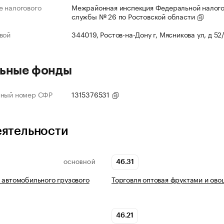
 налогового
Межрайонная инспекция Федеральной налог
службы № 26 по Ростовской области
вой
344019, Ростов-на-Дону г, Мясникова ул, д 52
ьные фонды
нный номер СФР
1315376531
еятельности
46.31
ОСНОВНОЙ
 автомобильного грузового
Торговля оптовая фруктами и ов
46.21