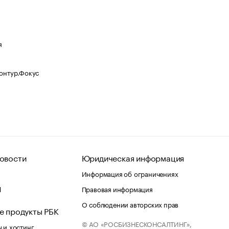
я
Контур.Фокус
овости
Юридическая информация
Информация об ограничениях
d
Правовая информация
О соблюдении авторских прав
е продукты РБК
© АО «РОСБИЗНЕСКОНСАЛТИНГ»,
 и хостинг