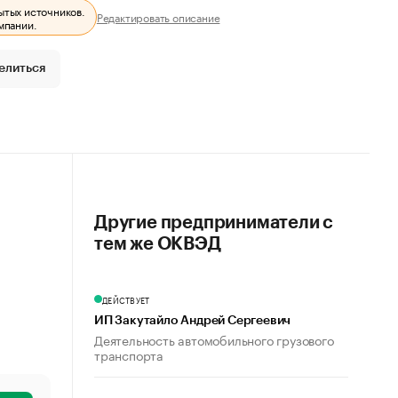
ытых источников.
Редактировать описание
мпании.
елиться
Другие предприниматели с
тем же ОКВЭД
ДЕЙСТВУЕТ
ИП Закутайло Андрей Сергеевич
Деятельность автомобильного грузового
транспорта