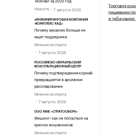
TAdviser за 2025 год
Торговля роз
Новость
7 августа 2026
пищевыми про
и табачными 
«ИНЖИНИРИНГОВАЯ КОМПАНИЯ
«КОМПЛЕКС КАД»
Почему заказчик больше не
ищет подрядчика
Мнение эксперта
7 августа 2026
РОССИЙСКО-ИЗРАИЛЬСКИЙ
КОНСУЛЬТАЦИОННЫЙ ЦЕНТР
Почему подтверждение корней
превращается в архивное
расследование
Мнение эксперта
7 августа 2026
ООО МКК «СТРАТОСФЕРА»
Фишинг: как не попасться на
крючок мошенников
Мнение эксперта