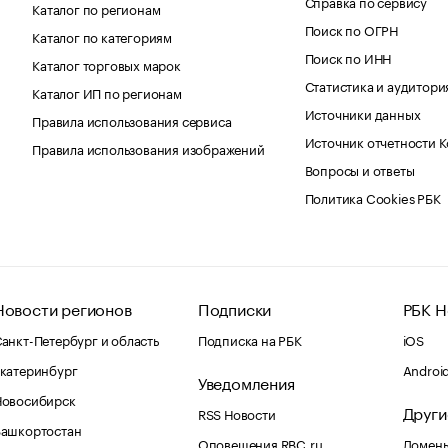
Справка по сервису
Каталог по регионам
Поиск по ОГРН
Каталог по категориям
Поиск по ИНН
Каталог торговых марок
Статистика и аудитори
Каталог ИП по регионам
Источники данных
Правила использования сервиса
Источник отчетности 
Правила использования изображений
Вопросы и ответы
Политика Cookies РБК
Новости регионов
Подписки
РБК Н
анкт-Петербург и область
Подписка на РБК
iOS
катеринбург
Androi
Уведомления
Новосибирск
Други
RSS Новости
Башкортостан
Оповещения RBC.ru
Домены