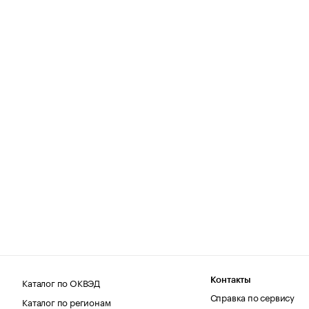
Каталог по ОКВЭД
Контакты
Справка по сервису
Каталог по регионам