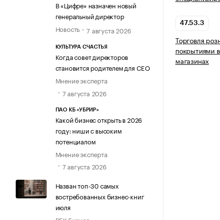
В «Цифре» назначен новый
генеральный директор
47.53.3
Новость
7 августа 2026
Торговля роз
КУЛЬТУРА СЧАСТЬЯ
покрытиями в
Когда совет директоров
магазинах
становится родителем для CEO
Мнение эксперта
7 августа 2026
ПАО КБ «УБРИР»
Какой бизнес открыть в 2026
году: ниши с высоким
потенциалом
Мнение эксперта
7 августа 2026
Назван топ-30 самых
востребованных бизнес-книг
июля
РБК Бизнес