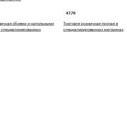
47.78
ничная обоями и напольными
Торговля розничная прочая в
 специализированных
специализированных магазинах