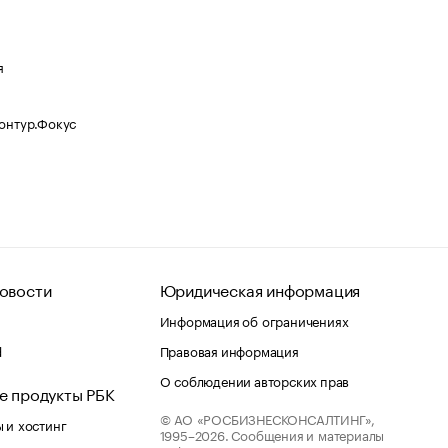
я
Контур.Фокус
овости
Юридическая информация
Информация об ограничениях
d
Правовая информация
О соблюдении авторских прав
е продукты РБК
© АО «РОСБИЗНЕСКОНСАЛТИНГ»,
 и хостинг
1995–2026.
Сообщения и материалы