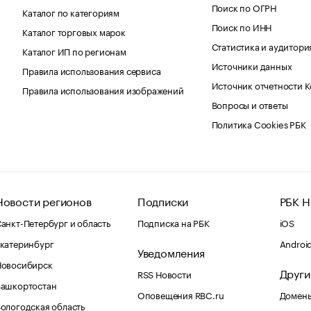
Поиск по ОГРН
Каталог по категориям
Поиск по ИНН
Каталог торговых марок
Статистика и аудитори
Каталог ИП по регионам
Источники данных
Правила использования сервиса
Источник отчетности 
Правила использования изображений
Вопросы и ответы
Политика Cookies РБК
Новости регионов
Подписки
РБК Н
анкт-Петербург и область
Подписка на РБК
iOS
катеринбург
Androi
Уведомления
Новосибирск
Други
RSS Новости
Башкортостан
Оповещения RBC.ru
Домены
ологодская область