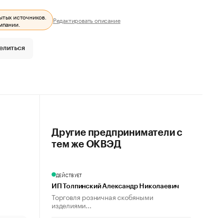
ытых источников.
Редактировать описание
мпании.
елиться
Другие предприниматели с
тем же ОКВЭД
ДЕЙСТВУЕТ
ИП Толпинский Александр Николаевич
Торговля розничная скобяными
изделиями...