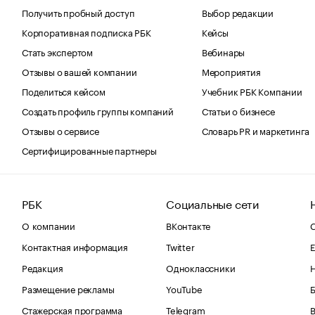
Получить пробный доступ
Выбор редакции
Корпоративная подписка РБК
Кейсы
Стать экспертом
Вебинары
Отзывы о вашей компании
Мероприятия
Поделиться кейсом
Учебник РБК Компании
Создать профиль группы компаний
Статьи о бизнесе
Отзывы о сервисе
Словарь PR и маркетинга
Сертифицированные партнеры
РБК
Социальные сети
О компании
ВКонтакте
С
Контактная информация
Twitter
Е
Редакция
Одноклассники
Размещение рекламы
YouTube
Стажерская программа
Telegram
В