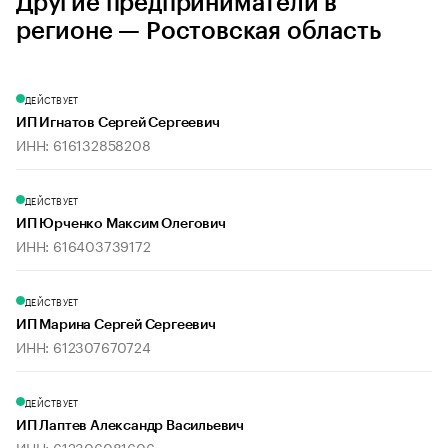
Другие предприниматели в
регионе — Ростовская область
ДЕЙСТВУЕТ
ИП Игнатов Сергей Сергеевич
ИНН: 616132858208
ДЕЙСТВУЕТ
ИП Юрченко Максим Олегович
ИНН: 616403739172
ДЕЙСТВУЕТ
ИП Марина Сергей Сергеевич
ИНН: 612307670724
ДЕЙСТВУЕТ
ИП Лаптев Александр Васильевич
ИНН: 612306081606