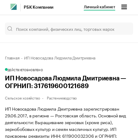
Личный кабинет
РБК Компании
Главная
ИП Новосадова Людмила Дмитриевна
ДЕЙСТВУЕТ
ОБНОВЛЕНО
ИП Новосадова Людмила Дмитриевна —
ОГРНИП: 317619600121689
Сельское хозяйство
Растениеводство
ИП Новосадова Людмила Дмитриевна зарегистрирован
29.06.2017, в регионе — Ростовская область. Основной вид
деятельности: Выращивание зерновых (кроме риса),
зернобобовых культур и семян масличных культур. ИП
присвоены реквизиты ИНН: 611900032306 и ОГРНИП: