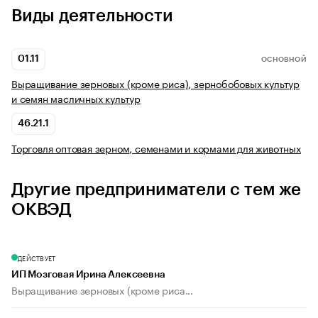
Виды деятельности
01.11
ОСНОВНОЙ
Выращивание зерновых (кроме риса), зернобобовых культур
и семян масличных культур
46.21.1
Торговля оптовая зерном, семенами и кормами для животных
Другие предприниматели с тем же
ОКВЭД
ДЕЙСТВУЕТ
ИП Мозговая Ирина Алексеевна
Выращивание зерновых (кроме риса...