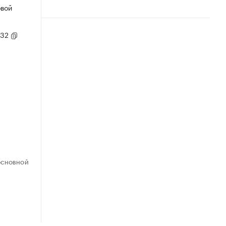
овой
/32
ОСНОВНОЙ