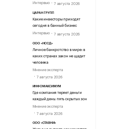
Интервью
7 августа 2026
ЦАРАН ГРУПП
Какие инвесторы приходят
сегодня в банный бизнес
Интервью
7 августа 2026
ООО «НССД»
Личное банкротство в мире: в
каких странах закон не щадит
человека
Мнение эксперта
7 августа 2026
ИНФОМАКСИМУМ
Где компания теряет деньги
каждый день: пять скрытых зон
Мнение эксперта
7 августа 2026
ООО «СТАВНИ»
Жилье на вырост: как меняется