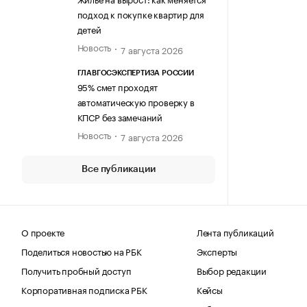
подход к покупке квартир для
детей
Новость
7 августа 2026
ГЛАВГОСЭКСПЕРТИЗА РОССИИ
95% смет проходят
автоматическую проверку в
КПСР без замечаний
Новость
7 августа 2026
Все публикации
О проекте
Лента публикаций
Поделиться новостью на РБК
Эксперты
Получить пробный доступ
Выбор редакции
Корпоративная подписка РБК
Кейсы