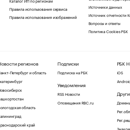
Каталог ИП по регионам
Источники данных
Правила использования сервиса
Источник отчетности 
Правила использования изображений
Вопросы и ответы
Политика Cookies РБК
Новости регионов
Подписки
РБК Н
анкт-Петербург и область
Подписка на РБК
iOS
катеринбург
Androi
Уведомления
Новосибирск
Други
RSS Новости
Башкортостан
Оповещения RBC.ru
Домены
ологодская область
Рег.об
Калининград
Рег.ре
раснодарский край
Знаком