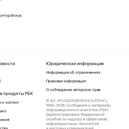
Контур.Фокус
овости
Юридическая информация
Информация об ограничениях
d
Правовая информация
О соблюдении авторских прав
е продукты РБК
© АО «РОСБИЗНЕСКОНСАЛТИНГ»,
 и хостинг
1995–2026.
Сообщения и материалы
информационного агентства «РБК»
лако
(зарегистрировано Федеральной
службой по надзору в сфере связи,
шения
информационных технологий
ства
и массовых коммуникаций