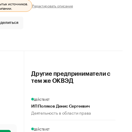
ытых источников.
Редактировать описание
мпании.
делиться
Другие предприниматели с
тем же ОКВЭД
ДЕЙСТВУЕТ
ИП Поляков Денис Сергеевич
Деятельность в области права
ДЕЙСТВУЕТ