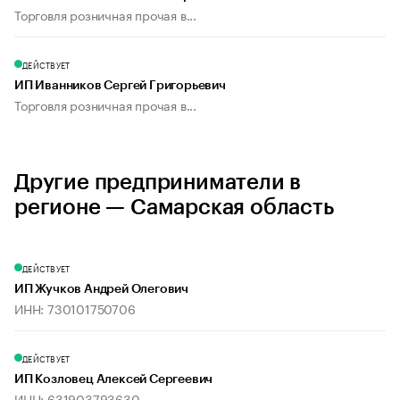
Торговля розничная прочая в...
ДЕЙСТВУЕТ
ИП Иванников Сергей Григорьевич
Торговля розничная прочая в...
Другие предприниматели в
регионе — Самарская область
ДЕЙСТВУЕТ
ИП Жучков Андрей Олегович
ИНН: 730101750706
ДЕЙСТВУЕТ
ИП Козловец Алексей Сергеевич
ИНН: 631903793630