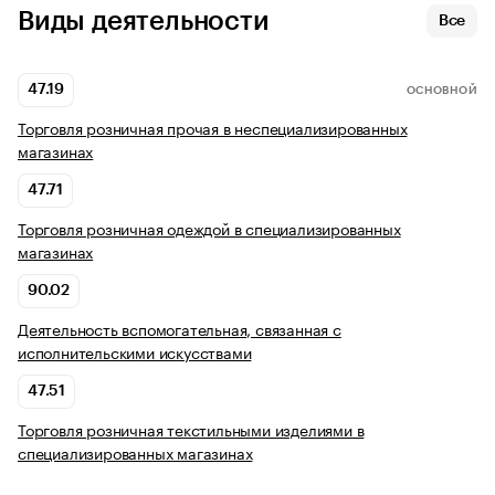
Виды деятельности
Все
47.19
ОСНОВНОЙ
Торговля розничная прочая в неспециализированных
магазинах
47.71
Торговля розничная одеждой в специализированных
магазинах
90.02
Деятельность вспомогательная, связанная с
исполнительскими искусствами
47.51
Торговля розничная текстильными изделиями в
специализированных магазинах