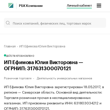
Личный кабинет
РБК Компании
Главная
ИП Ефимова Юлия Викторовна
ДЕЙСТВУЕТ
ОБНОВЛЕНО
ИП Ефимова Юлия Викторовна —
ОГРНИП: 317631300070121
Розничная торговля
Деятельность универсальных магазинов
ИП Ефимова Юлия Викторовна зарегистрирован 18.05.2017, в
регионе — Самарская область. Основной вид деятельности:
Торговля розничная прочая в неспециализированных
магазинах. ИП присвоены реквизиты ИНН: 631803034212 и
ОГРНИП: 317631300070121.