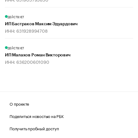
ДЕЙСТВУЕТ
ИП Бастраков Максим Эдуардович
ИНН: 631928994708
ДЕЙСТВУЕТ
ИП Малахов Роман Викторович
ИНН: 636200601090
О проекте
Поделиться новостью на РБК
Получить пробный доступ