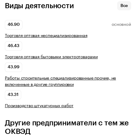
Виды деятельности
Все
46.90
ОСНОВНОЙ
Торговля оптовая неспециализированная
46.43
Торговля оптовая бытовыми электротоварами
43.99
Работы строительные специализированные прочие, не
включенные в другие группировки
43.31
Производство штукатурных работ
Другие предприниматели с тем же
ОКВЭД