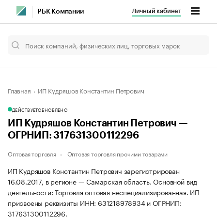
Личный кабинет
РБК Компании
Главная
ИП Кудряшов Константин Петрович
ДЕЙСТВУЕТ
ОБНОВЛЕНО
ИП Кудряшов Константин Петрович —
ОГРНИП: 317631300112296
Оптовая торговля
Оптовая торговля прочими товарами
ИП Кудряшов Константин Петрович зарегистрирован
16.08.2017, в регионе — Самарская область. Основной вид
деятельности: Торговля оптовая неспециализированная. ИП
присвоены реквизиты ИНН: 631218978934 и ОГРНИП:
317631300112296.