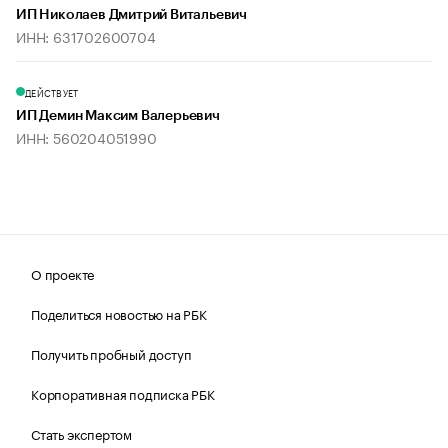
ИП Николаев Дмитрий Витальевич
ИНН: 631702600704
ДЕЙСТВУЕТ
ИП Демин Максим Валерьевич
ИНН: 560204051990
О проекте
Поделиться новостью на РБК
Получить пробный доступ
Корпоративная подписка РБК
Стать экспертом