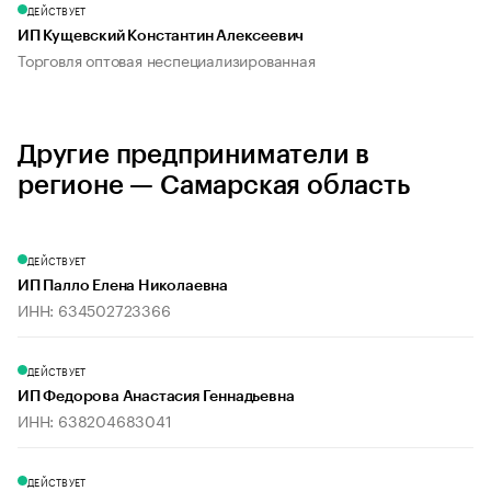
ДЕЙСТВУЕТ
ИП Кущевский Константин Алексеевич
Торговля оптовая неспециализированная
Другие предприниматели в
регионе — Самарская область
ДЕЙСТВУЕТ
ИП Палло Елена Николаевна
ИНН: 634502723366
ДЕЙСТВУЕТ
ИП Федорова Анастасия Геннадьевна
ИНН: 638204683041
ДЕЙСТВУЕТ