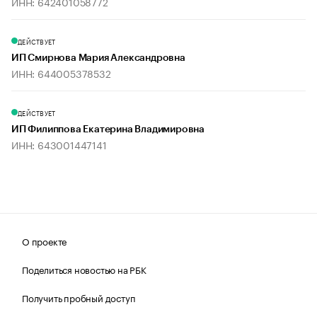
ИНН: 642401058772
ДЕЙСТВУЕТ
ИП Смирнова Мария Александровна
ИНН: 644005378532
ДЕЙСТВУЕТ
ИП Филиппова Екатерина Владимировна
ИНН: 643001447141
О проекте
Поделиться новостью на РБК
Получить пробный доступ