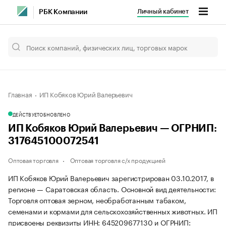
Личный кабинет
РБК Компании
Главная
ИП Кобяков Юрий Валерьевич
ДЕЙСТВУЕТ
ОБНОВЛЕНО
ИП Кобяков Юрий Валерьевич — ОГРНИП:
317645100072541
Оптовая торговля
Оптовая торговля с/х продукцией
ИП Кобяков Юрий Валерьевич зарегистрирован 03.10.2017, в
регионе — Саратовская область. Основной вид деятельности:
Торговля оптовая зерном, необработанным табаком,
семенами и кормами для сельскохозяйственных животных. ИП
присвоены реквизиты ИНН: 645209677130 и ОГРНИП: