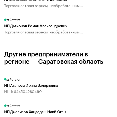
Торговля оптовая зерном, необработанным...
ДЕЙСТВУЕТ
ИП Дьяконов Роман Александрович
Торговля оптовая зерном, необработанным...
Другие предприниматели в
регионе — Саратовская область
ДЕЙСТВУЕТ
ИП Агапова Ирина Валерьевна
ИНН: 644504280490
ДЕЙСТВУЕТ
ИП Джалилов Хандадаш Наиб Оглы