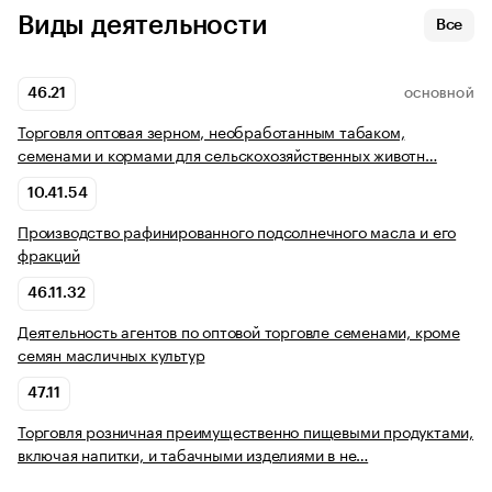
Виды деятельности
Все
46.21
ОСНОВНОЙ
Торговля оптовая зерном, необработанным табаком,
семенами и кормами для сельскохозяйственных животн…
10.41.54
Производство рафинированного подсолнечного масла и его
фракций
46.11.32
Деятельность агентов по оптовой торговле семенами, кроме
семян масличных культур
47.11
Торговля розничная преимущественно пищевыми продуктами,
включая напитки, и табачными изделиями в не…