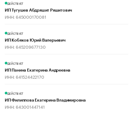
ДЕЙСТВУЕТ
ИП Тугушев Абдряшит Ряшитович
ИНН: 645000170081
ДЕЙСТВУЕТ
ИП Кобяков Юрий Валерьевич
ИНН: 645209677130
ДЕЙСТВУЕТ
ИП Панина Екатерина Андреевна
ИНН: 641524422170
ДЕЙСТВУЕТ
ИП Филиппова Екатерина Владимировна
ИНН: 643001447141