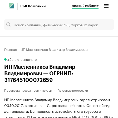
Личный кабинет
РБК Компании
Главная
ИП Масленников Владимир Владимирович
ДЕЙСТВУЕТ
ОБНОВЛЕНО
ИП Масленников Владимир
Владимирович — ОГРНИП:
317645100072659
Перевозка пассажиров и грузов
Грузовые перевозки
ИП Масленников Владимир Владимирович зарегистрирован
03.10.2017, в регионе — Саратовская область. Основной вид
деятельности: Деятельность автомобильного грузового
транспорта. ИП присвоены реквизиты ИНН: 140600055680 и