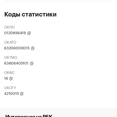
Коды статистики
ОКПО
0120896419
ОКАТО
63206000015
ОКТМО
63606405101
ОКФС
16
ОКОГУ
4210015