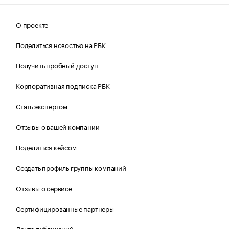
О проекте
Поделиться новостью на РБК
Получить пробный доступ
Корпоративная подписка РБК
Стать экспертом
Отзывы о вашей компании
Поделиться кейсом
Создать профиль группы компаний
Отзывы о сервисе
Сертифицированные партнеры
Лента публикаций