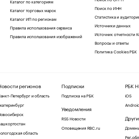
Каталог по категориям
Поиск по ИНН
Каталог торговых марок
Статистика и аудитори
Каталог ИП по регионам
Источники данных
Правила использования сервиса
Источник отчетности 
Правила использования изображений
Вопросы и ответы
Политика Cookies РБК
Новости регионов
Подписки
РБК Н
анкт-Петербург и область
Подписка на РБК
iOS
катеринбург
Androi
Уведомления
Новосибирск
Други
RSS Новости
Башкортостан
Оповещения RBC.ru
Домены
ологодская область
Рег.об