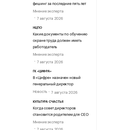
фишинг за последние пять лет
Мнение эксперта
7 августа 2026
НЦПО
Какие документы по обучению
охране труда должен иметь
работодатель
Мнение эксперта
7 августа 2026
ГК «ЦИФРА»
В «Цифре» назначен новый
генеральный директор
Новость
7 августа 2026
КУЛЬТУРА СЧАСТЬЯ
Когда совет директоров
становится родителем для CEO
Мнение эксперта
7 августа 2026