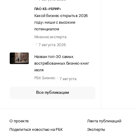
ПАО КБ «УБРИР»
Какой бизнес открыть в 2026
году: ниши с высоким
потенциалом
Мнение эксперта
7 августа 2026
Назван топ-30 самых
востребованных бизнес-книг
июля
РБК Бизнес
7 августа
Все публикации
О проекте
Лента публикаций
Поделиться новостью на РБК
Эксперты