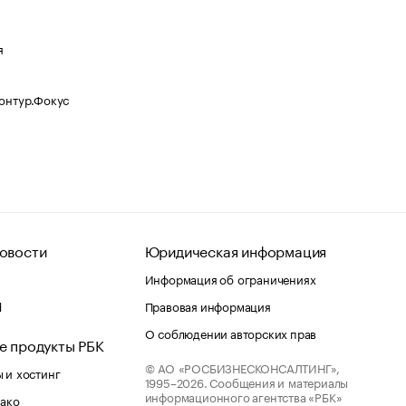
я
Контур.Фокус
овости
Юридическая информация
Информация об ограничениях
d
Правовая информация
О соблюдении авторских прав
е продукты РБК
© АО «РОСБИЗНЕСКОНСАЛТИНГ»,
 и хостинг
1995–2026.
Сообщения и материалы
информационного агентства «РБК»
лако