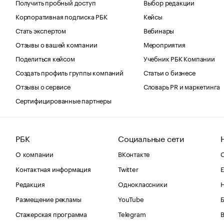
Получить пробный доступ
Выбор редакции
Корпоративная подписка РБК
Кейсы
Стать экспертом
Вебинары
Отзывы о вашей компании
Мероприятия
Поделиться кейсом
Учебник РБК Компании
Создать профиль группы компаний
Статьи о бизнесе
Отзывы о сервисе
Словарь PR и маркетинга
Сертифицированные партнеры
РБК
Социальные сети
О компании
ВКонтакте
С
Контактная информация
Twitter
Е
Редакция
Одноклассники
Размещение рекламы
YouTube
Стажерская программа
Telegram
В