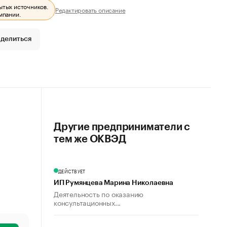
ытых источников.
Редактировать описание
мпании.
делиться
Другие предприниматели с
тем же ОКВЭД
ДЕЙСТВУЕТ
ИП Румянцева Марина Николаевна
Деятельность по оказанию
консультационных...