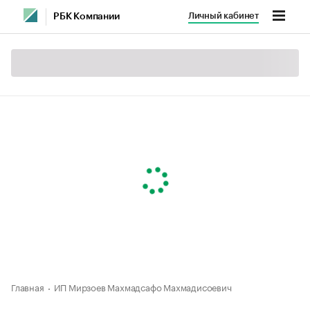
Личный кабинет
РБК Компании
Главная
ИП Мирзоев Махмадсафо Махмадисоевич