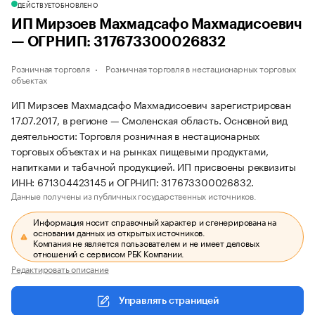
ДЕЙСТВУЕТ
ОБНОВЛЕНО
ИП Мирзоев Махмадсафо Махмадисоевич
— ОГРНИП: 317673300026832
Розничная торговля
Розничная торговля в нестационарных торговых
объектах
ИП Мирзоев Махмадсафо Махмадисоевич зарегистрирован
17.07.2017, в регионе — Смоленская область. Основной вид
деятельности: Торговля розничная в нестационарных
торговых объектах и на рынках пищевыми продуктами,
напитками и табачной продукцией. ИП присвоены реквизиты
ИНН: 671304423145 и ОГРНИП: 317673300026832.
Данные получены из публичных государственных источников.
Информация носит справочный характер и сгенерирована на
основании данных из открытых источников.
Компания не является пользователем и не имеет деловых
отношений с сервисом РБК Компании.
Редактировать описание
Управлять страницей