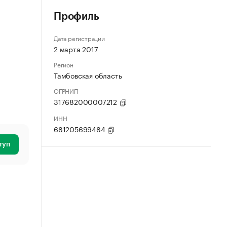
Профиль
Дата регистрации
2 марта 2017
Регион
Тамбовская область
ОГРНИП
317682000007212
ИНН
681205699484
туп