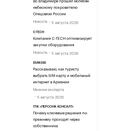
Во Владимире прошел молебен
небесному покровителю
Спецсвязи России
Новость
5 августа 2026
C-TECH
Компания C-TECH оптимизирует
закупки оборудования
Новость
5 августа 2026
ESIM365
Рассказываю, как туристу
выбрать SIM-карту и мобильный
интернет в Армении
Мнение эксперта
5 августа 2026
ГПК «ПЕРСОНА КОНСАЛТ»
Почему ключевые решения по-
прежнему проходят через
собственника