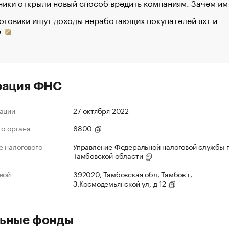
ики открыли новый способ вредить компаниям. Зачем им
оговики ищут доходы неработающих покупателей яхт и
р
рация ФНС
ации
27 октября 2022
го органа
6800
 налогового
Управление Федеральной налоговой службы 
Тамбовской области
вой
392020, Тамбовская обл, Тамбов г,
З.Космодемьянской ул, д 12
ьные фонды