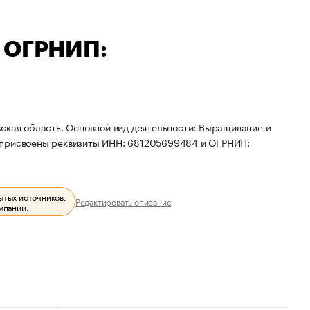
— ОГРНИП:
ская область. Основной вид деятельности: Выращивание и
 ИП присвоены реквизиты ИНН: 681205699484 и ОГРНИП:
ытых источников.
Редактировать описание
мпании.