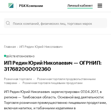
Личный кабинет
РБК Компании
Главная
ИП Редин Юрий Николаевич
ДЕЙСТВУЕТ
ОБНОВЛЕНО
ИП Редин Юрий Николаевич — ОГРНИП:
317682000012360
Розничная торговля
Розничная торговля продовольственными
товарами
Розничная торговля пищевыми продуктами
ИП Редин Юрий Николаевич зарегистрирован 07.04.2017, в
регионе — Тамбовская область. Основной вид деятельности:
Торговля розничная преимущественно пищевыми продуктами,
включая напитки, и табачными изделиями в