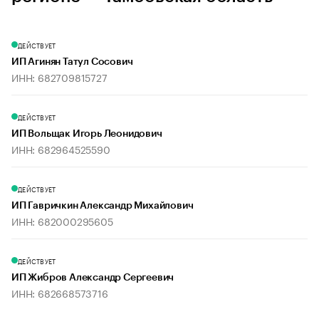
ДЕЙСТВУЕТ
ИП Агинян Татул Сосович
ИНН: 682709815727
ДЕЙСТВУЕТ
ИП Вольщак Игорь Леонидович
ИНН: 682964525590
ДЕЙСТВУЕТ
ИП Гавричкин Александр Михайлович
ИНН: 682000295605
ДЕЙСТВУЕТ
ИП Жибров Александр Сергеевич
ИНН: 682668573716