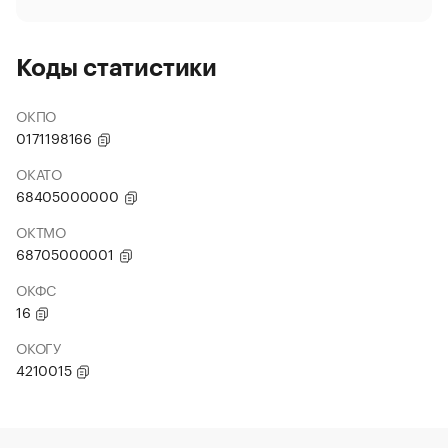
Коды статистики
ОКПО
0171198166
ОКАТО
68405000000
ОКТМО
68705000001
ОКФС
16
ОКОГУ
4210015