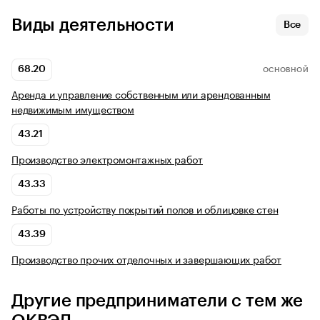
Виды деятельности
Все
68.20
ОСНОВНОЙ
Аренда и управление собственным или арендованным
недвижимым имуществом
43.21
Производство электромонтажных работ
43.33
Работы по устройству покрытий полов и облицовке стен
43.39
Производство прочих отделочных и завершающих работ
Другие предприниматели с тем же