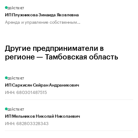
ДЕЙСТВУЕТ
ИП Плужникова Зинаида Яковлевна
Аренда и управление собственным...
Другие предприниматели в
регионе — Тамбовская область
ДЕЙСТВУЕТ
ИП Саркисян Сейран Андраникович
ИНН: 680301487515
ДЕЙСТВУЕТ
ИП Мельников Николай Николаевич
ИНН: 682803328343