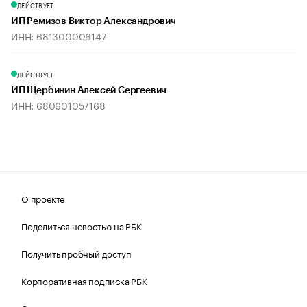
ДЕЙСТВУЕТ
ИП Ремизов Виктор Александрович
ИНН: 681300006147
ДЕЙСТВУЕТ
ИП Щербинин Алексей Сергеевич
ИНН: 680601057168
О проекте
Поделиться новостью на РБК
Получить пробный доступ
Корпоративная подписка РБК