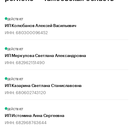
ДЕЙСТВУЕТ
ИП Колюбанов Алексей Васильевич
ИНН: 680300096452
ДЕЙСТВУЕТ
ИП Меркулова Светлана Александровна
ИНН: 682962151490
ДЕЙСТВУЕТ
ИП Казарина Светлана Станиславовна
ИНН: 680602743120
ДЕЙСТВУЕТ
ИП Истомина Анна Сергеевна
ИНН: 682968763644