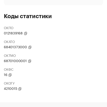
Коды статистики
ОКПО
0121839168
ОКАТО
68401373000
ОКТМО
68701000001
ОКФС
16
ОКОГУ
4210015