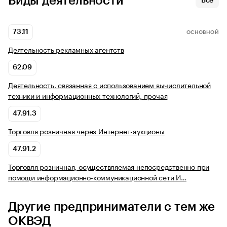
Виды деятельности
Все
73.11
ОСНОВНОЙ
Деятельность рекламных агентств
62.09
Деятельность, связанная с использованием вычислительной
техники и информационных технологий, прочая
47.91.3
Торговля розничная через Интернет-аукционы
47.91.2
Торговля розничная, осуществляемая непосредственно при
помощи информационно-коммуникационной сети И…
Другие предприниматели с тем же
ОКВЭД