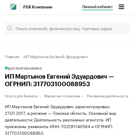
Личный кабинет
РБК Компании
Главная
ИП Мартынов Евгений Эдуардович
ДЕЙСТВУЕТ
ОБНОВЛЕНО
ИП Мартынов Евгений Эдуардович —
ОГРНИП: 317703100088953
Услуги для бизнеса
Маркетинг и реклама
Рекламная деятельность
ИП Мартынов Евгений Эдуардович зарегистрирован
27.07.2017, в регионе — Томская область. Основной вид
деятельности: Деятельность рекламных агентств. ИП
присвоены реквизиты ИНН: 702281140564 и ОГРНИП:
317703100088953.