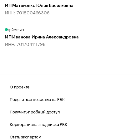
ИП Матвиенко Юлия Васильевна
ИНН: 701800466306
ДЕЙСТВУЕТ
ИП Иванова Ирина Александровна
ИНН: 701704111798
О проекте
Поделиться новостью на РБК
Получить пробный доступ
Корпоративная подписка РБК
Стать экспертом