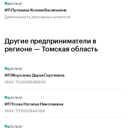
ДЕЙСТВУЕТ
ИП Пулькина Ксения Васильевна
Деятельность рекламных агентств
Другие предприниматели в
регионе — Томская область
ДЕЙСТВУЕТ
ИП Морозова Дарья Сергеевна
ИНН: 702406646800
ДЕЙСТВУЕТ
ИП Усова Наталья Николаевна
ИНН: 701500944368
ДЕЙСТВУЕТ