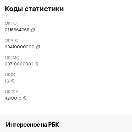
Коды статистики
ОКПО
0118664069
ОКАТО
69410000000
ОКТМО
69710000001
ОКФС
16
ОКОГУ
4210015
Интересное на РБК