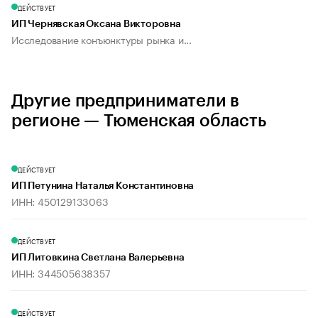
ДЕЙСТВУЕТ
ИП Чернявская Оксана Викторовна
Исследование конъюнктуры рынка и...
Другие предприниматели в
регионе — Тюменская область
ДЕЙСТВУЕТ
ИП Петунина Наталья Константиновна
ИНН: 450129133063
ДЕЙСТВУЕТ
ИП Литовкина Светлана Валерьевна
ИНН: 344505638357
ДЕЙСТВУЕТ