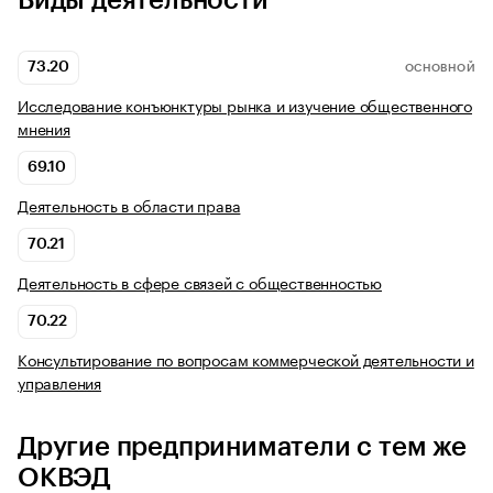
Виды деятельности
73.20
ОСНОВНОЙ
Исследование конъюнктуры рынка и изучение общественного
мнения
69.10
Деятельность в области права
70.21
Деятельность в сфере связей с общественностью
70.22
Консультирование по вопросам коммерческой деятельности и
управления
Другие предприниматели с тем же
ОКВЭД