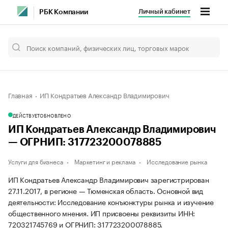
Личный кабинет
РБК Компании
Главная
ИП Кондратьев Александр Владимирович
ДЕЙСТВУЕТ
ОБНОВЛЕНО
ИП Кондратьев Александр Владимирович
— ОГРНИП: 317723200078885
Услуги для бизнеса
Маркетинг и реклама
Исследование рынка
ИП Кондратьев Александр Владимирович зарегистрирован
27.11.2017, в регионе — Тюменская область. Основной вид
деятельности: Исследование конъюнктуры рынка и изучение
общественного мнения. ИП присвоены реквизиты ИНН:
720321745769 и ОГРНИП: 317723200078885.