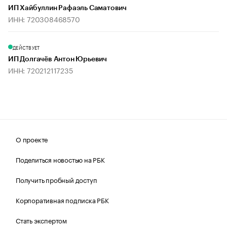
ИП Хайбуллин Рафаэль Саматович
ИНН: 720308468570
ДЕЙСТВУЕТ
ИП Долгачёв Антон Юрьевич
ИНН: 720212117235
О проекте
Поделиться новостью на РБК
Получить пробный доступ
Корпоративная подписка РБК
Стать экспертом