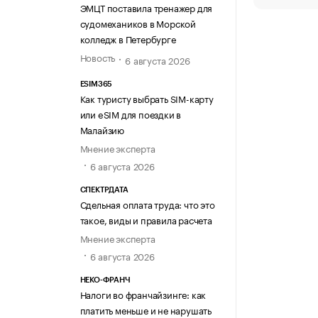
ЭМЦТ поставила тренажер для
судомехаников в Морской
колледж в Петербурге
Новость
6 августа 2026
ESIM365
Как туристу выбрать SIM-карту
или eSIM для поездки в
Малайзию
Мнение эксперта
6 августа 2026
СПЕКТРДАТА
Сдельная оплата труда: что это
такое, виды и правила расчета
Мнение эксперта
6 августа 2026
НЕКО-ФРАНЧ
Налоги во франчайзинге: как
платить меньше и не нарушать