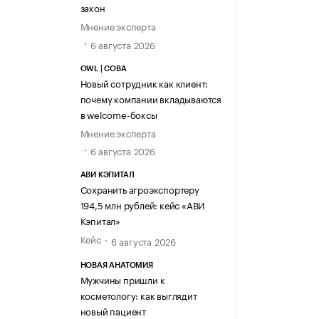
закон
Мнение эксперта
6 августа 2026
OWL | СОВА
Новый сотрудник как клиент:
почему компании вкладываются
в welcome-боксы
Мнение эксперта
6 августа 2026
АВИ КЭПИТАЛ
Сохранить агроэкспортеру
194,5 млн рублей: кейс «АВИ
Кэпитал»
Кейс
6 августа 2026
НОВАЯ АНАТОМИЯ
Мужчины пришли к
косметологу: как выглядит
новый пациент