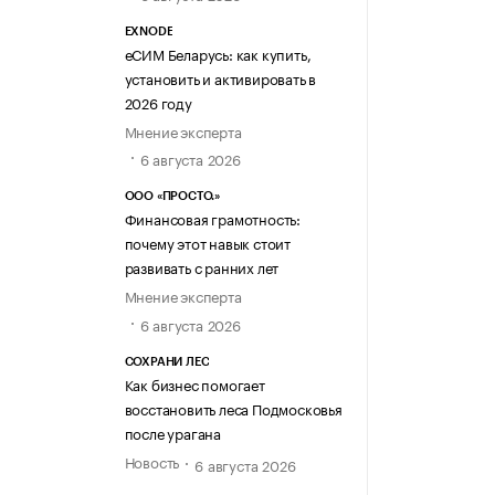
EXNODE
еСИМ Беларусь: как купить,
установить и активировать в
2026 году
Мнение эксперта
6 августа 2026
ООО «ПРОСТО.»
Финансовая грамотность:
почему этот навык стоит
развивать с ранних лет
Мнение эксперта
6 августа 2026
СОХРАНИ ЛЕС
Как бизнес помогает
восстановить леса Подмосковья
после урагана
Новость
6 августа 2026