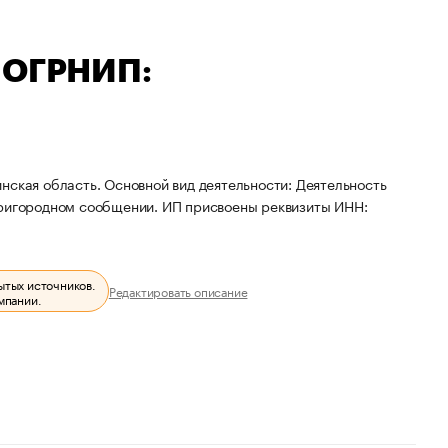
— ОГРНИП:
нская область. Основной вид деятельности: Деятельность
пригородном сообщении. ИП присвоены реквизиты ИНН:
ытых источников.
Редактировать описание
мпании.