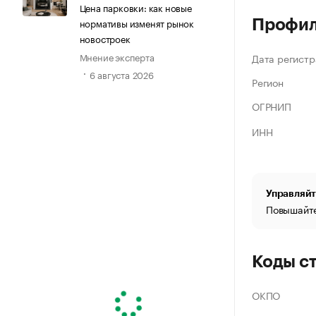
Цена парковки: как новые
нормативы изменят рынок
Профи
новостроек
Мнение эксперта
Дата регистр
6 августа 2026
Регион
ОГРНИП
ИНН
Управляйт
Повышайте
Коды с
ОКПО