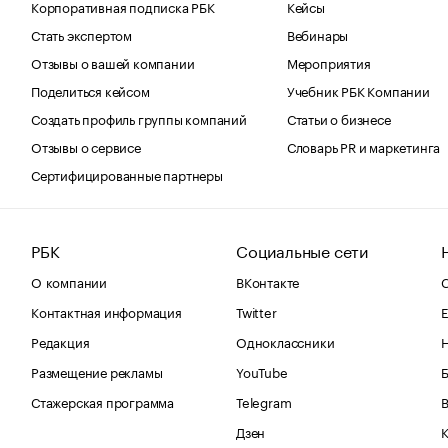
Корпоративная подписка РБК
Кейсы
Стать экспертом
Вебинары
Отзывы о вашей компании
Мероприятия
Поделиться кейсом
Учебник РБК Компании
Создать профиль группы компаний
Статьи о бизнесе
Отзывы о сервисе
Словарь PR и маркетинга
Сертифицированные партнеры
РБК
Социальные сети
О компании
ВКонтакте
С
Контактная информация
Twitter
Е
Редакция
Одноклассники
Размещение рекламы
YouTube
Стажерская программа
Telegram
В
Дзен