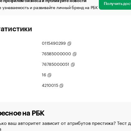
е профилем бизнеса и публикуйте новости
Получить дос
 узнаваемость и развивайте личный бренд на РБК
татистики
0115490299
76585000000
76785000051
16
4210015
есное на РБК
ко ваш авторитет зависит от атрибутов престижа? Тест д
в