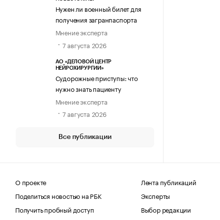
Нужен ли военный билет для
получения загранпаспорта
Мнение эксперта
7 августа 2026
АО «ДЕЛОВОЙ ЦЕНТР
НЕЙРОХИРУРГИИ»
Судорожные приступы: что
нужно знать пациенту
Мнение эксперта
7 августа 2026
Все публикации
О проекте
Лента публикаций
Поделиться новостью на РБК
Эксперты
Получить пробный доступ
Выбор редакции